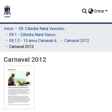
Entrar
Início
09. Cátedra Naná Vasconcelos (CNV)
09.1 - Cátedra Naná Vasconcelos (CNV)
09.1.3 - 15 anos Carnaval do Recife (CNV)
Carnaval 2012
Carnaval 2012
Carnaval 2012