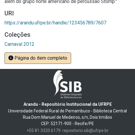
além do grupo norte americano de percussão Stomp."
URI
https://arandu.ufrpe.br/handle/123456789/7607
Coleções
Carnaval 2012
Página do item completo
Arandu - Repositório Institucional da UFRPE
Universidade Federal Rural de Pernambuco - Biblioteca Central
Rua Dom Manuel de Medeiros, s/n, Dois Irmãos
CEP: 52171-900 - Recife/PE
+55 81 3320 6179
repositorio.sib@ufrpe.br