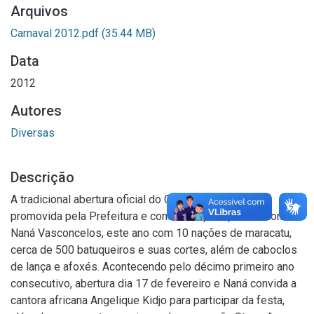
Arquivos
Carnaval 2012.pdf
(35.44 MB)
Data
2012
Autores
Diversas
Descrição
A tradicional abertura oficial do Carnaval do Recife,
promovida pela Prefeitura e conduzida pelo percussionista
Naná Vasconcelos, este ano com 10 nações de maracatu,
cerca de 500 batuqueiros e suas cortes, além de caboclos
de lança e afoxés. Acontecendo pelo décimo primeiro ano
consecutivo, abertura dia 17 de fevereiro e Naná convida a
cantora africana Angelique Kidjo para participar da festa,