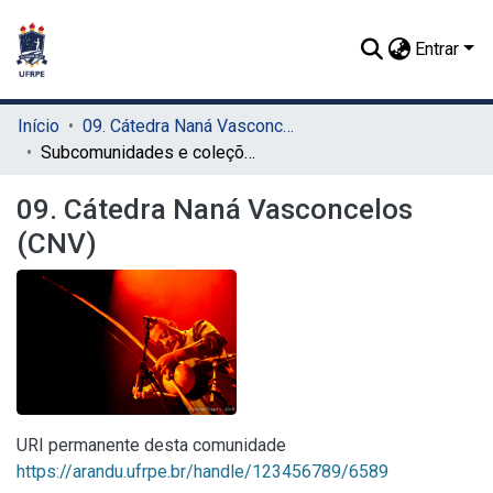
Entrar
Início
09. Cátedra Naná Vasconcelos (CNV)
Subcomunidades e coleções
09. Cátedra Naná Vasconcelos
(CNV)
URI permanente desta comunidade
https://arandu.ufrpe.br/handle/123456789/6589