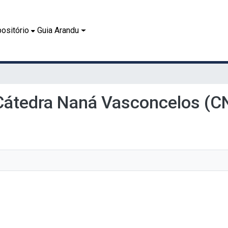
ositório
Guia Arandu
. Cátedra Naná Vasconcelos (C