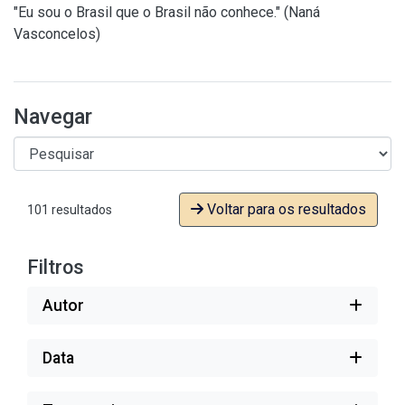
"Eu sou o Brasil que o Brasil não conhece." (Naná
Vasconcelos)
Navegar
Voltar para os resultados
101 resultados
Filtros
Autor
Data