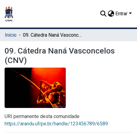
Entrar
Início
09. Cátedra Naná Vasconcelos (CNV)
09. Cátedra Naná Vasconcelos
(CNV)
URI permanente desta comunidade
https://arandu.ufrpe.br/handle/123456789/6589