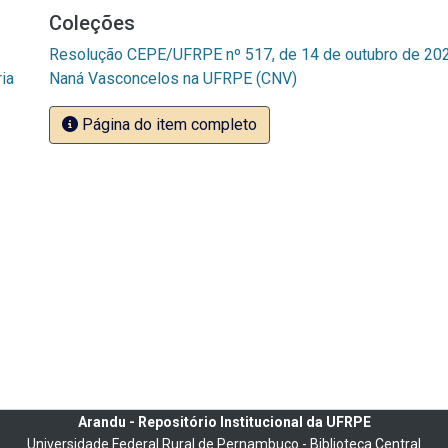
Coleções
Resolução CEPE/UFRPE nº 517, de 14 de outubro de 2022
ia
Naná Vasconcelos na UFRPE (CNV)
Página do item completo
Arandu - Repositório Institucional da UFRPE
Universidade Federal Rural de Pernambuco - Biblioteca Central