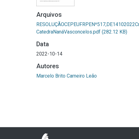
Arquivos
RESOLUÇÃOCEPEUFRPENº517,DE14102022Cr
CatedraNanáVasconcelos.pdf
(282.12 KB)
Data
2022-10-14
Autores
Marcelo Brito Carneiro Leão