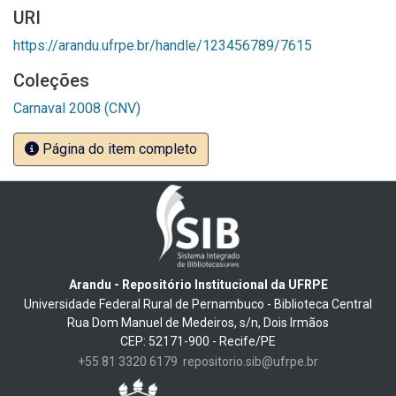
URI
https://arandu.ufrpe.br/handle/123456789/7615
Coleções
Carnaval 2008 (CNV)
Página do item completo
Arandu - Repositório Institucional da UFRPE
Universidade Federal Rural de Pernambuco - Biblioteca Central
Rua Dom Manuel de Medeiros, s/n, Dois Irmãos
CEP: 52171-900 - Recife/PE
+55 81 3320 6179
repositorio.sib@ufrpe.br