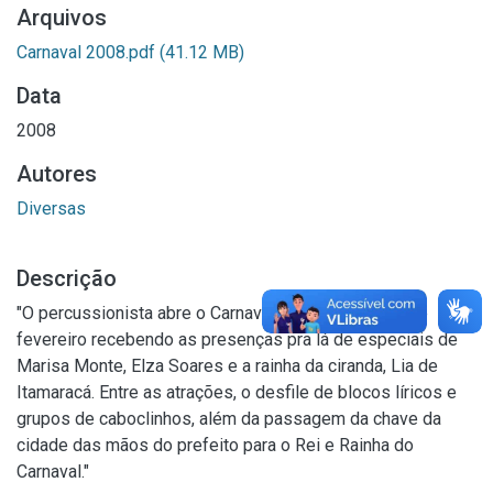
Arquivos
Carnaval 2008.pdf
(41.12 MB)
Data
2008
Autores
Diversas
Descrição
"O percussionista abre o Carnaval do Recife dia 1º de
fevereiro recebendo as presenças pra lá de especiais de
Marisa Monte, Elza Soares e a rainha da ciranda, Lia de
Itamaracá. Entre as atrações, o desfile de blocos líricos e
grupos de caboclinhos, além da passagem da chave da
cidade das mãos do prefeito para o Rei e Rainha do
Carnaval."