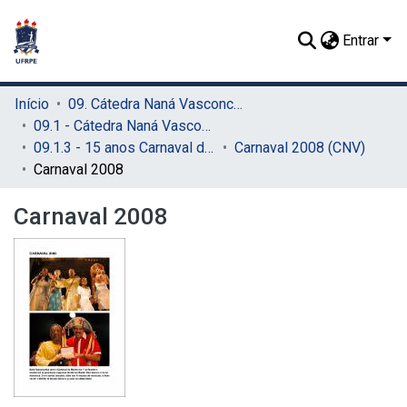
Entrar
Início
09. Cátedra Naná Vasconcelos (CNV)
09.1 - Cátedra Naná Vasconcelos (CNV)
09.1.3 - 15 anos Carnaval do Recife (CNV)
Carnaval 2008 (CNV)
Carnaval 2008
Carnaval 2008