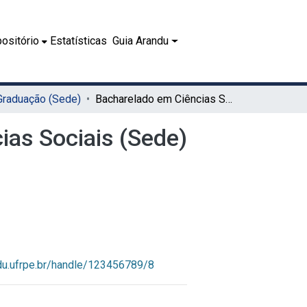
ositório
Estatísticas
Guia Arandu
 Graduação (Sede)
Bacharelado em Ciências Sociais (Sede)
ias Sociais (Sede)
ndu.ufrpe.br/handle/123456789/8