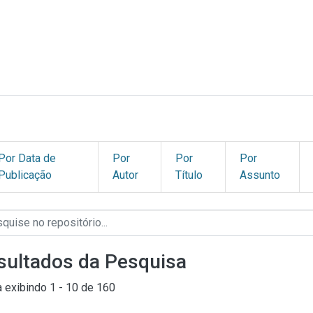
Por Data de
Por
Por
Por
Publicação
Autor
Título
Assunto
sultados da Pesquisa
a exibindo
1 - 10 de 160