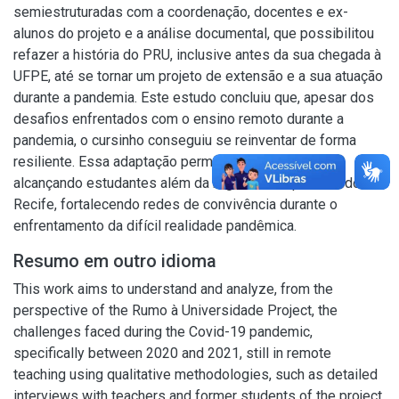
semiestruturadas com a coordenação, docentes e ex-
alunos do projeto e a análise documental, que possibilitou
refazer a história do PRU, inclusive antes da sua chegada à
UFPE, até se tornar um projeto de extensão e a sua atuação
durante a pandemia. Este estudo concluiu que, apesar dos
desafios enfrentados com o ensino remoto durante a
pandemia, o cursinho conseguiu se reinventar de forma
resiliente. Essa adaptação permitiu sua expansão,
alcançando estudantes além da região metropolitana do
Recife, fortalecendo redes de convivência durante o
enfrentamento da difícil realidade pandêmica.
Resumo em outro idioma
This work aims to understand and analyze, from the
perspective of the Rumo à Universidade Project, the
challenges faced during the Covid-19 pandemic,
specifically between 2020 and 2021, still in remote
teaching using qualitative methodologies, such as detailed
interviews with teachers and former students of the project.