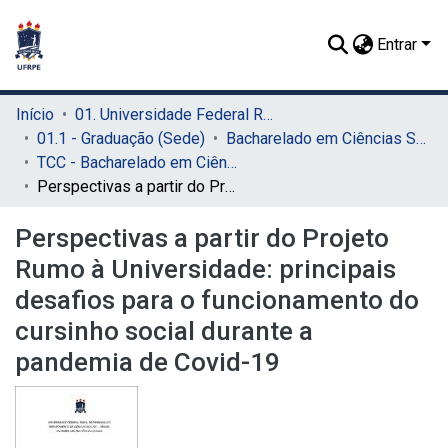
Entrar
Início
01. Universidade Federal Rural de Pernambuco - UFRPE (Sede)
01.1 - Graduação (Sede)
Bacharelado em Ciências Sociais (Sede)
TCC - Bacharelado em Ciências Sociais (Sede)
Perspectivas a partir do Projeto Rumo à Universidade: principais desafios para o funcionamento do cursinho social durante a pandemia de Covid-19
Perspectivas a partir do Projeto
Rumo à Universidade: principais
desafios para o funcionamento do
cursinho social durante a
pandemia de Covid-19