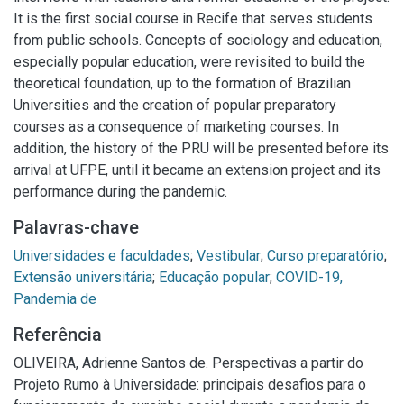
It is the first social course in Recife that serves students
from public schools. Concepts of sociology and education,
especially popular education, were revisited to build the
theoretical foundation, up to the formation of Brazilian
Universities and the creation of popular preparatory
courses as a consequence of marketing courses. In
addition, the history of the PRU will be presented before its
arrival at UFPE, until it became an extension project and its
performance during the pandemic.
Palavras-chave
Universidades e faculdades
;
Vestibular
;
Curso preparatório
;
Extensão universitária
;
Educação popular
;
COVID-19,
Pandemia de
Referência
OLIVEIRA, Adrienne Santos de. Perspectivas a partir do
Projeto Rumo à Universidade: principais desafios para o