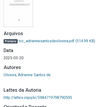
Arquivos
tcc_adriennesantosdeoliveira.pdf
(514.99 KB)
Primário
Data
2025-03-20
Autores
Oliveira, Adrienne Santos de
Lattes da Autoria
http://lattes.cnpq.br/5984719798790595