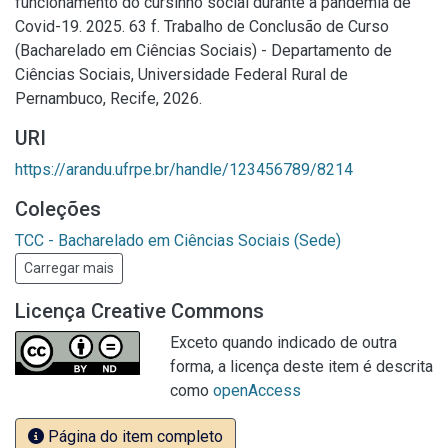
funcionamento do cursinho social durante a pandemia de
Covid-19. 2025. 63 f. Trabalho de Conclusão de Curso
(Bacharelado em Ciências Sociais) - Departamento de
Ciências Sociais, Universidade Federal Rural de
Pernambuco, Recife, 2026.
URI
https://arandu.ufrpe.br/handle/123456789/8214
Coleções
TCC - Bacharelado em Ciências Sociais (Sede)
Carregar mais
Licença Creative Commons
Exceto quando indicado de outra
forma, a licença deste item é descrita
como
openAccess
Página do item completo