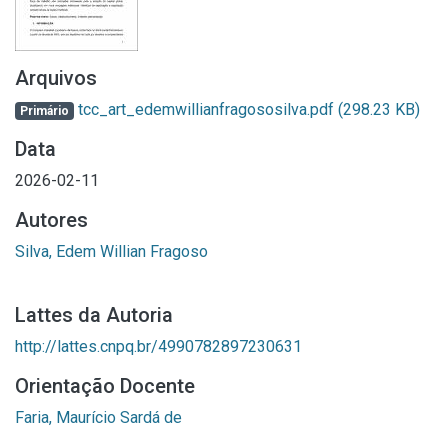
Arquivos
tcc_art_edemwillianfragososilva.pdf
(298.23 KB)
Primário
Data
2026-02-11
Autores
Silva, Edem Willian Fragoso
Lattes da Autoria
http://lattes.cnpq.br/4990782897230631
Orientação Docente
Faria, Maurício Sardá de