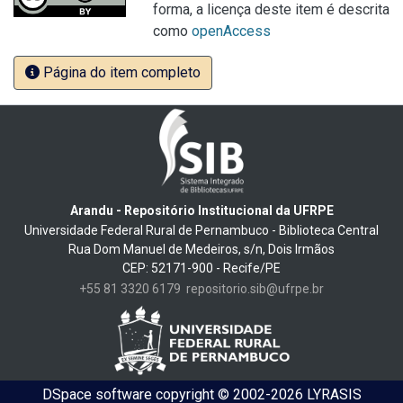
forma, a licença deste item é descrita
como
openAccess
Página do item completo
Arandu - Repositório Institucional da UFRPE
Universidade Federal Rural de Pernambuco - Biblioteca Central
Rua Dom Manuel de Medeiros, s/n, Dois Irmãos
CEP: 52171-900 - Recife/PE
+55 81 3320 6179
repositorio.sib@ufrpe.br
DSpace software
copyright © 2002-2026
LYRASIS