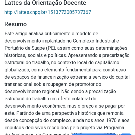
Lattes da Orientação Docente
http://lattes.cnpq.br/1513772085737367
Resumo
Este artigo analisa criticamente o modelo de
desenvolvimento implantado no Complexo Industrial e
Portuário de Suape (PE), assim como suas determinações
históricas, sociais e políticas. Apresentando a precarização
estrutural do trabalho, no contexto local do capitalismo
globalizado, como elemento fundamental para construção
de espaços de financeirização extrema a serviço do capital
transnacional sob a roupagem de promotor do
desenvolvimento regional. Não sendo a precarização
estrutural do trabalho um efeito colateral do
desenvolvimento econômico, mas o preço a se pagar por
este. Partindo de uma perspectiva histórica que remonta
desde concepção do complexo, ainda nos anos 1970 e aos
impulsos decisivos recebidos pelo projeto via Programa
de Aceleração do Crescimento (PAC) nos anos 2000, o