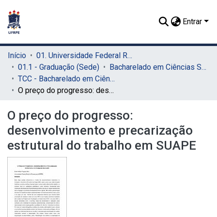
Entrar
Início
01. Universidade Federal Rural de Pernambuco - UFRPE (Sede)
01.1 - Graduação (Sede)
Bacharelado em Ciências Sociais (Sede)
TCC - Bacharelado em Ciências Sociais (Sede)
O preço do progresso: desenvolvimento e precarização estrutural do trabalho em SUAPE
O preço do progresso:
desenvolvimento e precarização
estrutural do trabalho em SUAPE