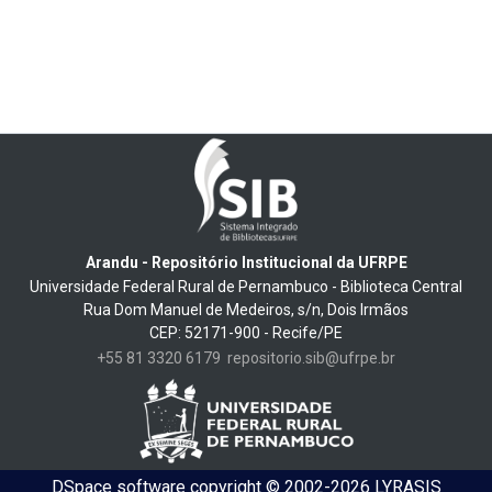
Arandu - Repositório Institucional da UFRPE
Universidade Federal Rural de Pernambuco - Biblioteca Central
Rua Dom Manuel de Medeiros, s/n, Dois Irmãos
CEP: 52171-900 - Recife/PE
+55 81 3320 6179
repositorio.sib@ufrpe.br
DSpace software
copyright © 2002-2026
LYRASIS