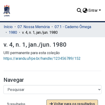
Entrar
Início
07. Nossa Memória
07.1 - Caderno Ômega
1980
v. 4, n. 1, jan./jun. 1980
v. 4, n. 1, jan./jun. 1980
URI permanente para esta coleção
https://arandu.ufrpe.br/handle/123456789/152
Navegar
Voltar para os resultados
9 resultados