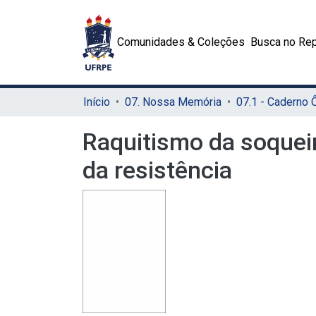
Comunidades & Coleções
Busca no Rep
Início
07. Nossa Memória
07.1 - Caderno
Raquitismo da soqueir
da resistência