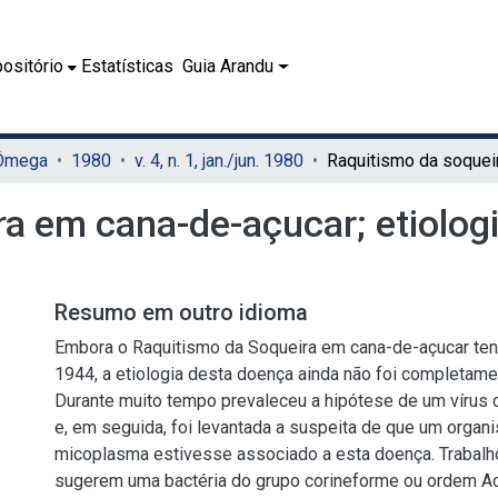
ositório
Estatísticas
Guia Arandu
 Ômega
1980
v. 4, n. 1, jan./jun. 1980
a em cana-de-açucar; etiologi
Resumo em outro idioma
Embora o Raquitismo da Soqueira em cana-de-açucar ten
1944, a etiologia desta doença ainda não foi completame
Durante muito tempo prevaleceu a hipótese de um vírus
e, em seguida, foi levantada a suspeita de que um organ
micoplasma estivesse associado a esta doença. Trabalh
sugerem uma bactéria do grupo corineforme ou ordem A