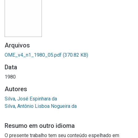
Arquivos
OME_v4_n1_1980_05.pdf
(370.82 KB)
Data
1980
Autores
Silva, José Espinhara da
Silva, Antônio Lisboa Nogueira da
Resumo em outro idioma
O presente trabalho tem seu conteúdo espelhado em