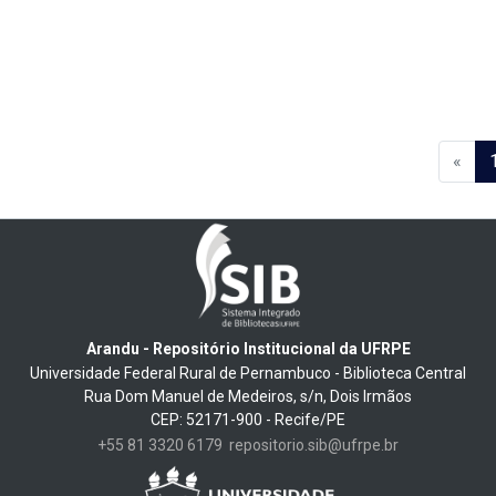
«
Arandu - Repositório Institucional da UFRPE
Universidade Federal Rural de Pernambuco - Biblioteca Central
Rua Dom Manuel de Medeiros, s/n, Dois Irmãos
CEP: 52171-900 - Recife/PE
+55 81 3320 6179
repositorio.sib@ufrpe.br