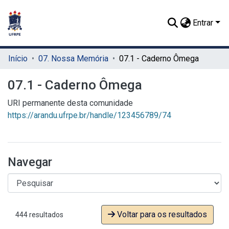
Entrar
Início
07. Nossa Memória
07.1 - Caderno Ômega
07.1 - Caderno Ômega
URI permanente desta comunidade
https://arandu.ufrpe.br/handle/123456789/74
Navegar
Voltar para os resultados
444 resultados