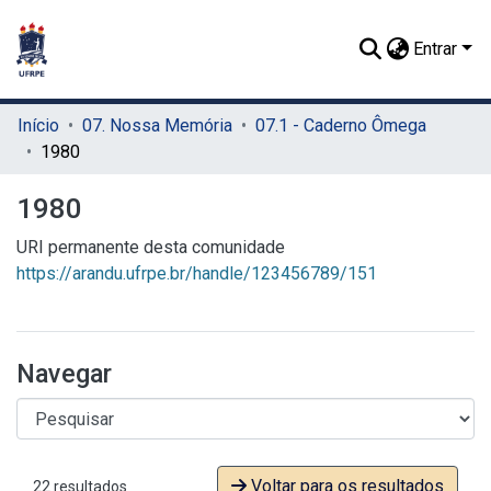
Entrar
Início
07. Nossa Memória
07.1 - Caderno Ômega
1980
1980
URI permanente desta comunidade
https://arandu.ufrpe.br/handle/123456789/151
Navegar
Voltar para os resultados
22 resultados