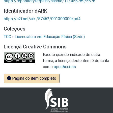
https://repository.ufrpe.br/handle/123456789/5676
Identificador dARK
https://n2t.net/ark:/57462/001300000kpd4
Coleções
TCC - Licenciatura em Educação Física (Sede)
Licença Creative Commons
Exceto quando indicado de outra
forma, a licença deste item é descrita
como
openAccess
Página do item completo