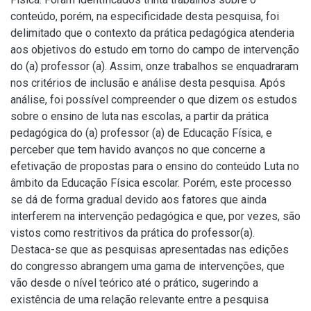
conteúdo, porém, na especificidade desta pesquisa, foi
delimitado que o contexto da prática pedagógica atenderia
aos objetivos do estudo em torno do campo de intervenção
do (a) professor (a). Assim, onze trabalhos se enquadraram
nos critérios de inclusão e análise desta pesquisa. Após
análise, foi possível compreender o que dizem os estudos
sobre o ensino de luta nas escolas, a partir da prática
pedagógica do (a) professor (a) de Educação Física, e
perceber que tem havido avanços no que concerne a
efetivação de propostas para o ensino do conteúdo Luta no
âmbito da Educação Física escolar. Porém, este processo
se dá de forma gradual devido aos fatores que ainda
interferem na intervenção pedagógica e que, por vezes, são
vistos como restritivos da prática do professor(a).
Destaca-se que as pesquisas apresentadas nas edições
do congresso abrangem uma gama de intervenções, que
vão desde o nível teórico até o prático, sugerindo a
existência de uma relação relevante entre a pesquisa