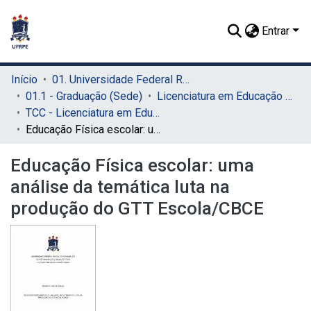
Entrar
Início
01. Universidade Federal Rural de Pernambuco - UFRPE (Sede)
01.1 - Graduação (Sede)
Licenciatura em Educação Física (Sede)
TCC - Licenciatura em Educação Física (Sede)
Educação Física escolar: uma análise da temática luta na produção do GTT Escola/CBCE
Educação Física escolar: uma
análise da temática luta na
produção do GTT Escola/CBCE