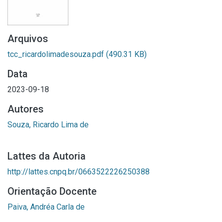
Arquivos
tcc_ricardolimadesouza.pdf
(490.31 KB)
Data
2023-09-18
Autores
Souza, Ricardo Lima de
Lattes da Autoria
http://lattes.cnpq.br/0663522226250388
Orientação Docente
Paiva, Andréa Carla de