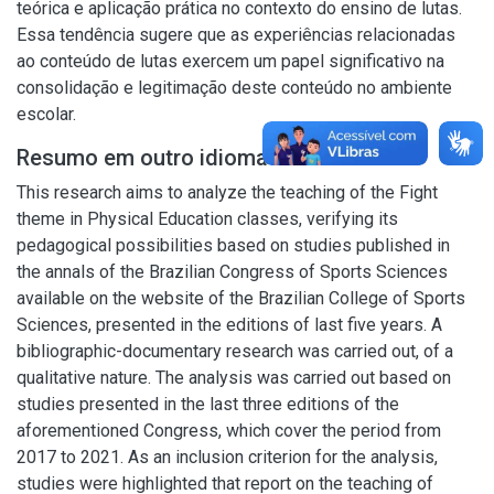
teórica e aplicação prática no contexto do ensino de lutas.
Essa tendência sugere que as experiências relacionadas
ao conteúdo de lutas exercem um papel significativo na
consolidação e legitimação deste conteúdo no ambiente
escolar.
Resumo em outro idioma
This research aims to analyze the teaching of the Fight
theme in Physical Education classes, verifying its
pedagogical possibilities based on studies published in
the annals of the Brazilian Congress of Sports Sciences
available on the website of the Brazilian College of Sports
Sciences, presented in the editions of last five years. A
bibliographic-documentary research was carried out, of a
qualitative nature. The analysis was carried out based on
studies presented in the last three editions of the
aforementioned Congress, which cover the period from
2017 to 2021. As an inclusion criterion for the analysis,
studies were highlighted that report on the teaching of