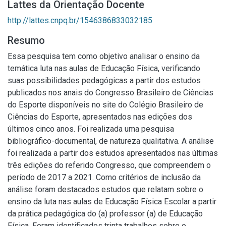
Lattes da Orientação Docente
http://lattes.cnpq.br/1546386833032185
Resumo
Essa pesquisa tem como objetivo analisar o ensino da
temática luta nas aulas de Educação Física, verificando
suas possibilidades pedagógicas a partir dos estudos
publicados nos anais do Congresso Brasileiro de Ciências
do Esporte disponíveis no site do Colégio Brasileiro de
Ciências do Esporte, apresentados nas edições dos
últimos cinco anos. Foi realizada uma pesquisa
bibliográfico-documental, de natureza qualitativa. A análise
foi realizada a partir dos estudos apresentados nas últimas
três edições do referido Congresso, que compreendem o
período de 2017 a 2021. Como critérios de inclusão da
análise foram destacados estudos que relatam sobre o
ensino da luta nas aulas de Educação Física Escolar a partir
da prática pedagógica do (a) professor (a) de Educação
Física. Foram identificados trinta trabalhos sobre o