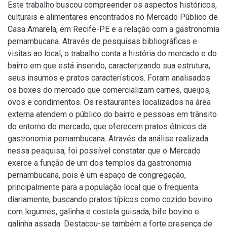
Este trabalho buscou compreender os aspectos históricos,
culturais e alimentares encontrados no Mercado Público de
Casa Amarela, em Recife-PE e a relação com a gastronomia
pernambucana. Através de pesquisas bibliográficas e
visitas ao local, o trabalho conta a história do mercado e do
bairro em que está inserido, caracterizando sua estrutura,
seus insumos e pratos característicos. Foram analisados
os boxes do mercado que comercializam carnes, queijos,
ovos e condimentos. Os restaurantes localizados na área
externa atendem o público do bairro e pessoas em trânsito
do entorno do mercado, que oferecem pratos étnicos da
gastronomia pernambucana. Através da análise realizada
nessa pesquisa, foi possível constatar que o Mercado
exerce a função de um dos templos da gastronomia
pernambucana, pois é um espaço de congregação,
principalmente para a população local que o frequenta
diariamente, buscando pratos típicos como cozido bovino
com legumes, galinha e costela guisada, bife bovino e
galinha assada. Destacou-se também a forte presença de