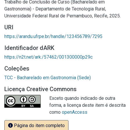
Trabalho de Conclusão de Curso (Bacharelado em
Gastronomia) - Departamento de Tecnologia Rural,
Universidade Federal Rural de Pernambuco, Recife, 2025.
URI
https://arandu.ufrpe.br/handle/123456789/7295
Identificador dARK
https://n2t.net/ark:/57462/001300000p29c
Coleções
TCC - Bacharelado em Gastronomia (Sede)
Licença Creative Commons
Exceto quando indicado de outra
forma, a licença deste item é descrita
como
openAccess
Página do item completo