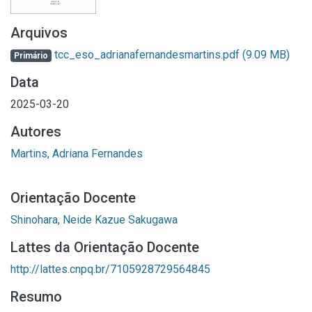
Arquivos
tcc_eso_adrianafernandesmartins.pdf
(9.09 MB)
Primário
Data
2025-03-20
Autores
Martins, Adriana Fernandes
Orientação Docente
Shinohara, Neide Kazue Sakugawa
Lattes da Orientação Docente
http://lattes.cnpq.br/7105928729564845
Resumo