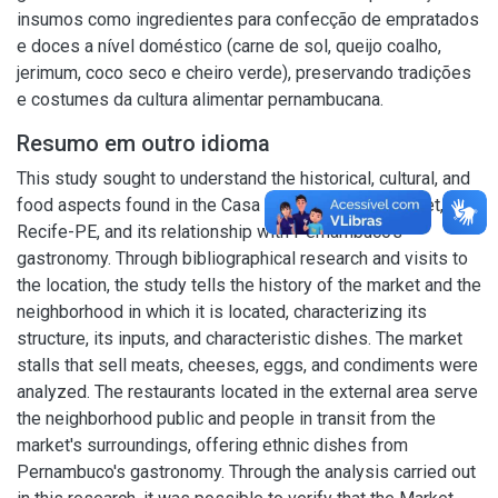
insumos como ingredientes para confecção de empratados
e doces a nível doméstico (carne de sol, queijo coalho,
jerimum, coco seco e cheiro verde), preservando tradições
e costumes da cultura alimentar pernambucana.
Resumo em outro idioma
This study sought to understand the historical, cultural, and
food aspects found in the Casa Amarela Public Market, in
Recife-PE, and its relationship with Pernambuco's
gastronomy. Through bibliographical research and visits to
the location, the study tells the history of the market and the
neighborhood in which it is located, characterizing its
structure, its inputs, and characteristic dishes. The market
stalls that sell meats, cheeses, eggs, and condiments were
analyzed. The restaurants located in the external area serve
the neighborhood public and people in transit from the
market's surroundings, offering ethnic dishes from
Pernambuco's gastronomy. Through the analysis carried out