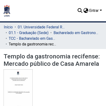
Entrar
Início
01. Universidade Federal Rural de Pernambuco - UFRPE (Sede)
01.1 - Graduação (Sede)
Bacharelado em Gastronomia (Sede)
TCC - Bacharelado em Gastronomia (Sede)
Templo da gastronomia recifense: Mercado público de Casa Amarela
Templo da gastronomia recifense:
Mercado público de Casa Amarela