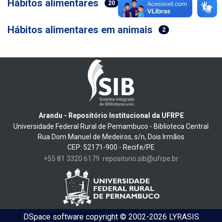
Hábitos alimentares
20
Hábitos alimentares em animais
2
Arandu - Repositório Institucional da UFRPE
Universidade Federal Rural de Pernambuco - Biblioteca Central
Rua Dom Manuel de Medeiros, s/n, Dois Irmãos
CEP: 52171-900 - Recife/PE
+55 81 3320 6179
repositorio.sib@ufrpe.br
DSpace software
copyright © 2002-2026
LYRASIS