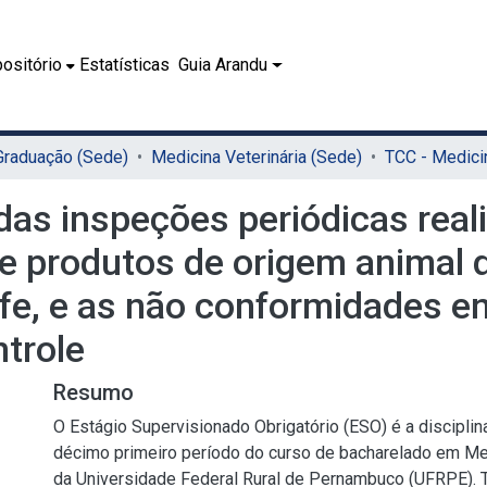
ositório
Estatísticas
Guia Arandu
 Graduação (Sede)
Medicina Veterinária (Sede)
 das inspeções periódicas rea
e produtos de origem animal 
ife, e as não conformidades e
trole
Resumo
O Estágio Supervisionado Obrigatório (ESO) é a disciplina
décimo primeiro período do curso de bacharelado em Med
da Universidade Federal Rural de Pernambuco (UFRPE). 