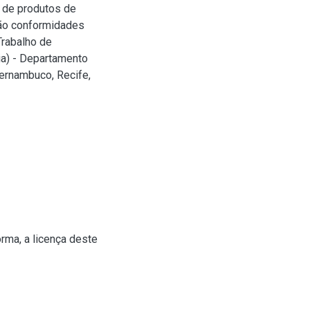
 de produtos de
não conformidades
Trabalho de
ia) - Departamento
Pernambuco, Recife,
rma, a licença deste