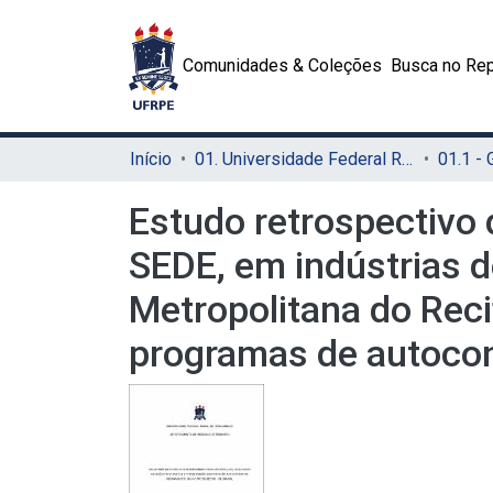
Comunidades & Coleções
Busca no Rep
Início
01. Universidade Federal Rural de Pernambuco - UFRPE (Sede)
01.1 -
Estudo retrospectivo
SEDE, em indústrias d
Metropolitana do Rec
programas de autocon