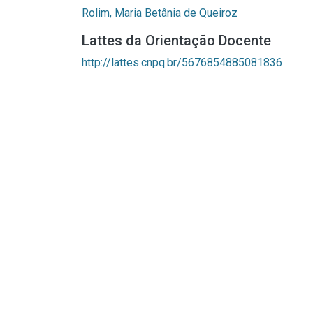
Rolim, Maria Betânia de Queiroz
Lattes da Orientação Docente
http://lattes.cnpq.br/5676854885081836