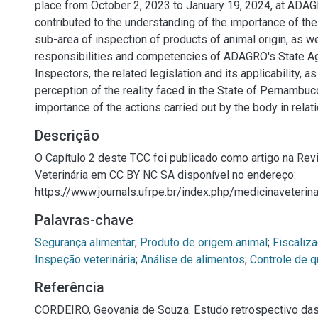
place from October 2, 2023 to January 19, 2024, at ADAG
contributed to the understanding of the importance of the 
sub-area of inspection of products of animal origin, as we
responsibilities and competencies of ADAGRO's State Agr
Inspectors, the related legislation and its applicability, as
perception of the reality faced in the State of Pernambuc
importance of the actions carried out by the body in relat
Descrição
O Capítulo 2 deste TCC foi publicado como artigo na Rev
Veterinária em CC BY NC SA disponível no endereço:
https://www.journals.ufrpe.br/index.php/medicinaveterina
Palavras-chave
Segurança alimentar
;
Produto de origem animal
;
Fiscaliza
Inspeção veterinária
;
Análise de alimentos
;
Controle de q
Referência
CORDEIRO, Geovania de Souza. Estudo retrospectivo da