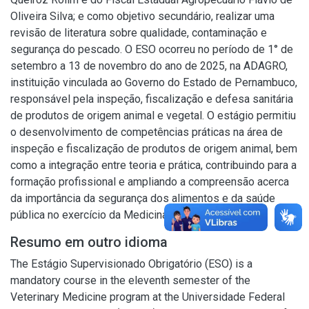
Oliveira Silva; e como objetivo secundário, realizar uma
revisão de literatura sobre qualidade, contaminação e
segurança do pescado. O ESO ocorreu no período de 1° de
setembro a 13 de novembro do ano de 2025, na ADAGRO,
instituição vinculada ao Governo do Estado de Pernambuco,
responsável pela inspeção, fiscalização e defesa sanitária
de produtos de origem animal e vegetal. O estágio permitiu
o desenvolvimento de competências práticas na área de
inspeção e fiscalização de produtos de origem animal, bem
como a integração entre teoria e prática, contribuindo para a
formação profissional e ampliando a compreensão acerca
da importância da segurança dos alimentos e da saúde
pública no exercício da Medicina Veterinária.
Resumo em outro idioma
The Estágio Supervisionado Obrigatório (ESO) is a
mandatory course in the eleventh semester of the
Veterinary Medicine program at the Universidade Federal