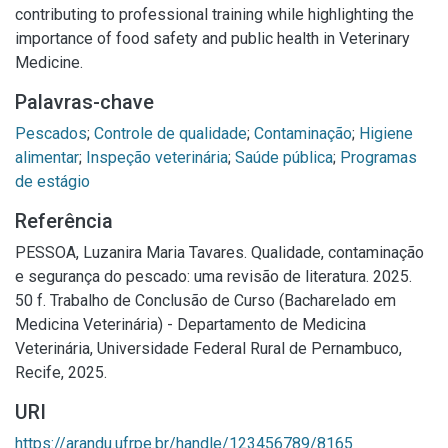
contributing to professional training while highlighting the
importance of food safety and public health in Veterinary
Medicine.
Palavras-chave
Pescados
;
Controle de qualidade
;
Contaminação
;
Higiene
alimentar
;
Inspeção veterinária
;
Saúde pública
;
Programas
de estágio
Referência
PESSOA, Luzanira Maria Tavares. Qualidade, contaminação
e segurança do pescado: uma revisão de literatura. 2025.
50 f. Trabalho de Conclusão de Curso (Bacharelado em
Medicina Veterinária) - Departamento de Medicina
Veterinária, Universidade Federal Rural de Pernambuco,
Recife, 2025.
URI
https://arandu.ufrpe.br/handle/123456789/8165