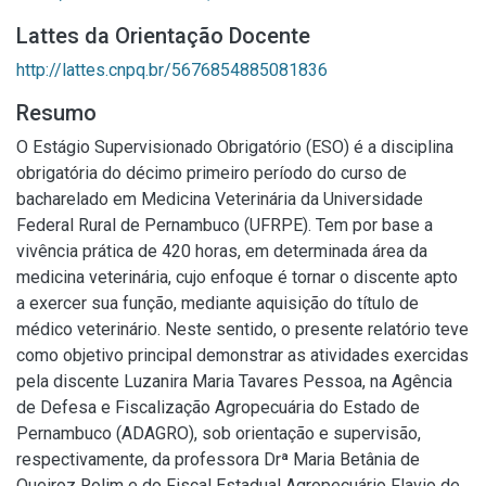
Lattes da Orientação Docente
http://lattes.cnpq.br/5676854885081836
Resumo
O Estágio Supervisionado Obrigatório (ESO) é a disciplina
obrigatória do décimo primeiro período do curso de
bacharelado em Medicina Veterinária da Universidade
Federal Rural de Pernambuco (UFRPE). Tem por base a
vivência prática de 420 horas, em determinada área da
medicina veterinária, cujo enfoque é tornar o discente apto
a exercer sua função, mediante aquisição do título de
médico veterinário. Neste sentido, o presente relatório teve
como objetivo principal demonstrar as atividades exercidas
pela discente Luzanira Maria Tavares Pessoa, na Agência
de Defesa e Fiscalização Agropecuária do Estado de
Pernambuco (ADAGRO), sob orientação e supervisão,
respectivamente, da professora Drª Maria Betânia de
Queiroz Rolim e do Fiscal Estadual Agropecuário Flavio de