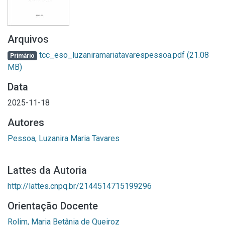
Arquivos
tcc_eso_luzaniramariatavarespessoa.pdf
(21.08
Primário
MB)
Data
2025-11-18
Autores
Pessoa, Luzanira Maria Tavares
Lattes da Autoria
http://lattes.cnpq.br/2144514715199296
Orientação Docente
Rolim, Maria Betânia de Queiroz