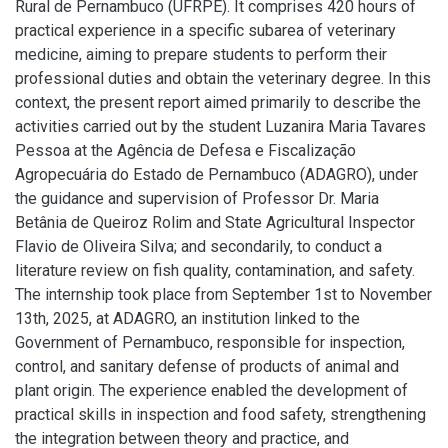
Rural de Pernambuco (UFRPE). It comprises 420 hours of
practical experience in a specific subarea of veterinary
medicine, aiming to prepare students to perform their
professional duties and obtain the veterinary degree. In this
context, the present report aimed primarily to describe the
activities carried out by the student Luzanira Maria Tavares
Pessoa at the Agência de Defesa e Fiscalização
Agropecuária do Estado de Pernambuco (ADAGRO), under
the guidance and supervision of Professor Dr. Maria
Betânia de Queiroz Rolim and State Agricultural Inspector
Flavio de Oliveira Silva; and secondarily, to conduct a
literature review on fish quality, contamination, and safety.
The internship took place from September 1st to November
13th, 2025, at ADAGRO, an institution linked to the
Government of Pernambuco, responsible for inspection,
control, and sanitary defense of products of animal and
plant origin. The experience enabled the development of
practical skills in inspection and food safety, strengthening
the integration between theory and practice, and