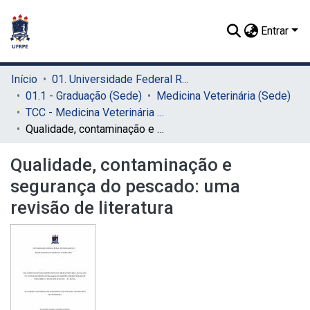
Entrar
Início
01. Universidade Federal Rural de Pernambuco - UFRPE (Sede)
01.1 - Graduação (Sede)
Medicina Veterinária (Sede)
TCC - Medicina Veterinária (Sede)
Qualidade, contaminação e segurança do pescado: uma revisão de literatura
Qualidade, contaminação e
segurança do pescado: uma
revisão de literatura