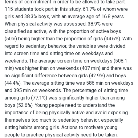
terms of commitment in order to be allowed to take part.
115 students took part in this study, 61.7% of whom were
girls and 38.3% boys, with an average age of 16.8 years.
When physical activity was assessed, 38.9% were
classified as active, with the proportion of active boys
(50%) being higher than the proportion of girls (34.6%). With
regard to sedentary behavior, the variables were divided
into screen time and sitting time on weekdays and
weekends. The average screen time on weekdays (508.1
min) was higher than on weekends (407 min) and there was
no significant difference between girls (42.9%) and boys
(44.4%). The average sitting time was 586 min on weekdays
and 395 min on weekends. The percentage of sitting time
among girls (77.1%) was significantly higher than among
boys (52.6%). Young people need to understand the
importance of being physically active and avoid exposing
themselves too much to sedentary behavior, especially
sitting habits among girls. Actions to motivate young
people to practice physical activity need to be taken,