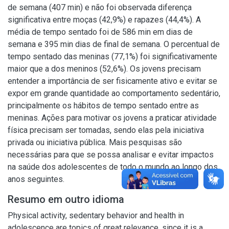
de semana (407 min) e não foi observada diferença
significativa entre moças (42,9%) e rapazes (44,4%). A
média de tempo sentado foi de 586 min em dias de
semana e 395 min dias de final de semana. O percentual de
tempo sentado das meninas (77,1%) foi significativamente
maior que a dos meninos (52,6%). Os jovens precisam
entender a importância de ser fisicamente ativo e evitar se
expor em grande quantidade ao comportamento sedentário,
principalmente os hábitos de tempo sentado entre as
meninas. Ações para motivar os jovens a praticar atividade
física precisam ser tomadas, sendo elas pela iniciativa
privada ou iniciativa pública. Mais pesquisas são
necessárias para que se possa analisar e evitar impactos
na saúde dos adolescentes de todo o mundo ao longo dos
anos seguintes.
Resumo em outro idioma
Physical activity, sedentary behavior and health in
adolescence are topics of great relevance, since it is a