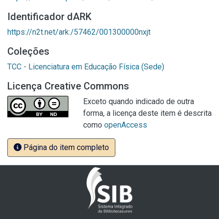
Identificador dARK
https://n2t.net/ark:/57462/001300000nxjt
Coleções
TCC - Licenciatura em Educação Física (Sede)
Licença Creative Commons
Exceto quando indicado de outra
forma, a licença deste item é descrita
como
openAccess
Página do item completo