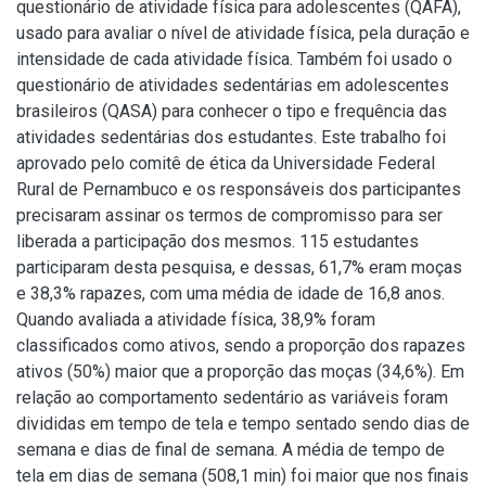
questionário de atividade física para adolescentes (QAFA),
usado para avaliar o nível de atividade física, pela duração e
intensidade de cada atividade física. Também foi usado o
questionário de atividades sedentárias em adolescentes
brasileiros (QASA) para conhecer o tipo e frequência das
atividades sedentárias dos estudantes. Este trabalho foi
aprovado pelo comitê de ética da Universidade Federal
Rural de Pernambuco e os responsáveis dos participantes
precisaram assinar os termos de compromisso para ser
liberada a participação dos mesmos. 115 estudantes
participaram desta pesquisa, e dessas, 61,7% eram moças
e 38,3% rapazes, com uma média de idade de 16,8 anos.
Quando avaliada a atividade física, 38,9% foram
classificados como ativos, sendo a proporção dos rapazes
ativos (50%) maior que a proporção das moças (34,6%). Em
relação ao comportamento sedentário as variáveis foram
divididas em tempo de tela e tempo sentado sendo dias de
semana e dias de final de semana. A média de tempo de
tela em dias de semana (508,1 min) foi maior que nos finais