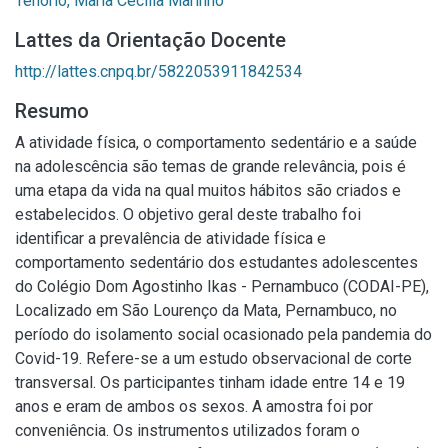
Tenório, Maria Cecília Marinho
Lattes da Orientação Docente
http://lattes.cnpq.br/5822053911842534
Resumo
A atividade física, o comportamento sedentário e a saúde
na adolescência são temas de grande relevância, pois é
uma etapa da vida na qual muitos hábitos são criados e
estabelecidos. O objetivo geral deste trabalho foi
identificar a prevalência de atividade física e
comportamento sedentário dos estudantes adolescentes
do Colégio Dom Agostinho Ikas - Pernambuco (CODAI-PE),
Localizado em São Lourenço da Mata, Pernambuco, no
período do isolamento social ocasionado pela pandemia do
Covid-19. Refere-se a um estudo observacional de corte
transversal. Os participantes tinham idade entre 14 e 19
anos e eram de ambos os sexos. A amostra foi por
conveniência. Os instrumentos utilizados foram o