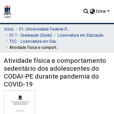
Entrar
Início
01. Universidade Federal Rural de Pernambuco - UFRPE (Sede)
01.1 - Graduação (Sede)
Licenciatura em Educação Física (Sede)
TCC - Licenciatura em Educação Física (Sede)
Atividade física e comportamento sedentário dos adolescentes do CODAI-PE durante pandemia do COVID-19
Atividade física e comportamento
sedentário dos adolescentes do
CODAI-PE durante pandemia do
COVID-19