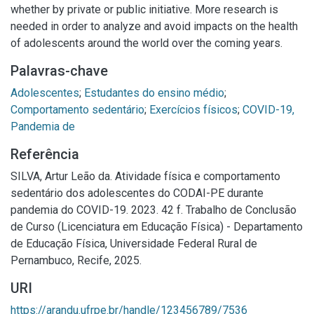
whether by private or public initiative. More research is
needed in order to analyze and avoid impacts on the health
of adolescents around the world over the coming years.
Palavras-chave
Adolescentes
;
Estudantes do ensino médio
;
Comportamento sedentário
;
Exercícios físicos
;
COVID-19,
Pandemia de
Referência
SILVA, Artur Leão da. Atividade física e comportamento
sedentário dos adolescentes do CODAI-PE durante
pandemia do COVID-19. 2023. 42 f. Trabalho de Conclusão
de Curso (Licenciatura em Educação Física) - Departamento
de Educação Física, Universidade Federal Rural de
Pernambuco, Recife, 2025.
URI
https://arandu.ufrpe.br/handle/123456789/7536