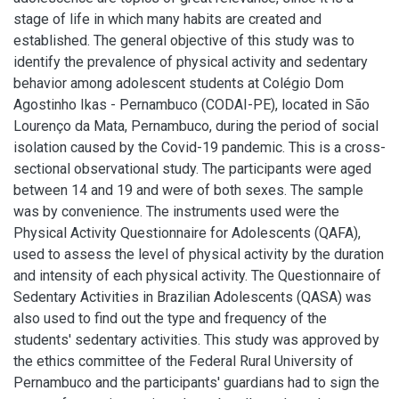
stage of life in which many habits are created and
established. The general objective of this study was to
identify the prevalence of physical activity and sedentary
behavior among adolescent students at Colégio Dom
Agostinho Ikas - Pernambuco (CODAI-PE), located in São
Lourenço da Mata, Pernambuco, during the period of social
isolation caused by the Covid-19 pandemic. This is a cross-
sectional observational study. The participants were aged
between 14 and 19 and were of both sexes. The sample
was by convenience. The instruments used were the
Physical Activity Questionnaire for Adolescents (QAFA),
used to assess the level of physical activity by the duration
and intensity of each physical activity. The Questionnaire of
Sedentary Activities in Brazilian Adolescents (QASA) was
also used to find out the type and frequency of the
students' sedentary activities. This study was approved by
the ethics committee of the Federal Rural University of
Pernambuco and the participants' guardians had to sign the