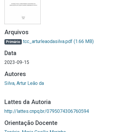
Arquivos
tcc_arturleaodasilva.pdf
(1.66 MB)
Primário
Data
2023-09-15
Autores
Silva, Artur Leão da
Lattes da Autoria
http://lattes.cnpq.br/0795074306760594
Orientação Docente