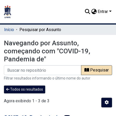
Entrar
Início
Pesquisar por Assunto
Navegando por Assunto,
começando com "COVID-19,
Pandemia de"
Pesquisar
Filtrar resultados informando o último nome do autor
Todos os resultados
Agora exibindo
1 - 3 de 3