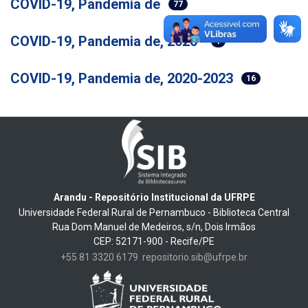
COVID-19, Pandemia de
77
COVID-19, Pandemia de, 2020-
1
COVID-19, Pandemia de, 2020-2023
16
Arandu - Repositório Institucional da UFRPE
Universidade Federal Rural de Pernambuco - Biblioteca Central
Rua Dom Manuel de Medeiros, s/n, Dois Irmãos
CEP: 52171-900 - Recife/PE
+55 81 3320 6179
repositorio.sib@ufrpe.br