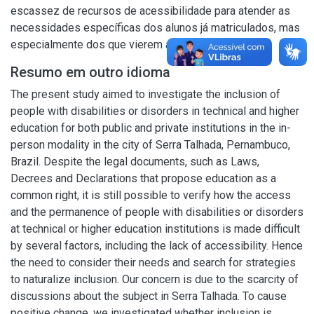
escassez de recursos de acessibilidade para atender as
necessidades específicas dos alunos já matriculados, mas
especialmente dos que vierem a ingressar.
Resumo em outro idioma
The present study aimed to investigate the inclusion of
people with disabilities or disorders in technical and higher
education for both public and private institutions in the in-
person modality in the city of Serra Talhada, Pernambuco,
Brazil. Despite the legal documents, such as Laws,
Decrees and Declarations that propose education as a
common right, it is still possible to verify how the access
and the permanence of people with disabilities or disorders
at technical or higher education institutions is made difficult
by several factors, including the lack of accessibility. Hence
the need to consider their needs and search for strategies
to naturalize inclusion. Our concern is due to the scarcity of
discussions about the subject in Serra Talhada. To cause
positive change, we investigated whether inclusion is