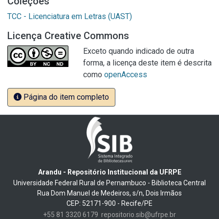
Coleções
TCC - Licenciatura em Letras (UAST)
Licença Creative Commons
Exceto quando indicado de outra
forma, a licença deste item é descrita
como
openAccess
Página do item completo
Arandu - Repositório Institucional da UFRPE
Universidade Federal Rural de Pernambuco - Biblioteca Central
Rua Dom Manuel de Medeiros, s/n, Dois Irmãos
CEP: 52171-900 - Recife/PE
+55 81 3320 6179
repositorio.sib@ufrpe.br