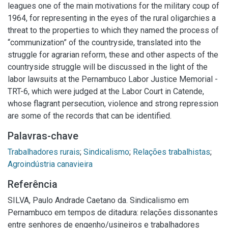
leagues one of the main motivations for the military coup of
1964, for representing in the eyes of the rural oligarchies a
threat to the properties to which they named the process of
“communization” of the countryside, translated into the
struggle for agrarian reform, these and other aspects of the
countryside struggle will be discussed in the light of the
labor lawsuits at the Pernambuco Labor Justice Memorial -
TRT-6, which were judged at the Labor Court in Catende,
whose flagrant persecution, violence and strong repression
are some of the records that can be identified.
Palavras-chave
Trabalhadores rurais
;
Sindicalismo
;
Relações trabalhistas
;
Agroindústria canavieira
Referência
SILVA, Paulo Andrade Caetano da. Sindicalismo em
Pernambuco em tempos de ditadura: relações dissonantes
entre senhores de engenho/usineiros e trabalhadores