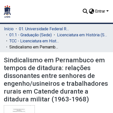
Entrar
Início
01. Universidade Federal Rural de Pernambuco - UFRPE (Sede)
01.1 - Graduação (Sede)
Licenciatura em História (Sede)
TCC - Licenciatura em História (Sede)
Sindicalismo em Pernambuco em tempos de ditadura: relações dissonantes entre senhores de engenho/usineiros e trabalhadores rurais em Catende durante a ditadura militar (1963-1968)
Sindicalismo em Pernambuco em
tempos de ditadura: relações
dissonantes entre senhores de
engenho/usineiros e trabalhadores
rurais em Catende durante a
ditadura militar (1963-1968)