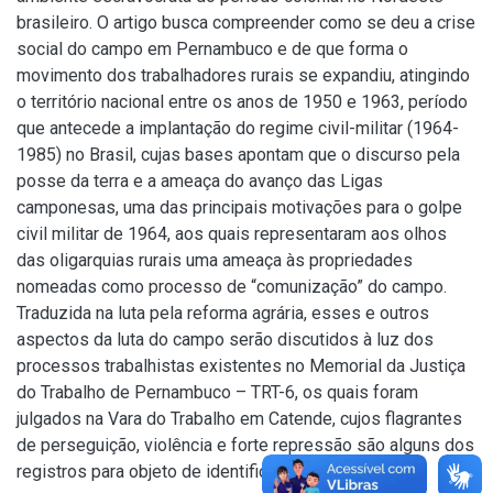
brasileiro. O artigo busca compreender como se deu a crise
social do campo em Pernambuco e de que forma o
movimento dos trabalhadores rurais se expandiu, atingindo
o território nacional entre os anos de 1950 e 1963, período
que antecede a implantação do regime civil-militar (1964-
1985) no Brasil, cujas bases apontam que o discurso pela
posse da terra e a ameaça do avanço das Ligas
camponesas, uma das principais motivações para o golpe
civil militar de 1964, aos quais representaram aos olhos
das oligarquias rurais uma ameaça às propriedades
nomeadas como processo de “comunização” do campo.
Traduzida na luta pela reforma agrária, esses e outros
aspectos da luta do campo serão discutidos à luz dos
processos trabalhistas existentes no Memorial da Justiça
do Trabalho de Pernambuco – TRT-6, os quais foram
julgados na Vara do Trabalho em Catende, cujos flagrantes
de perseguição, violência e forte repressão são alguns dos
registros para objeto de identificação.