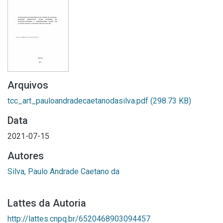
Arquivos
tcc_art_pauloandradecaetanodasilva.pdf
(298.73 KB)
Data
2021-07-15
Autores
Silva, Paulo Andrade Caetano da
Lattes da Autoria
http://lattes.cnpq.br/6520468903094457