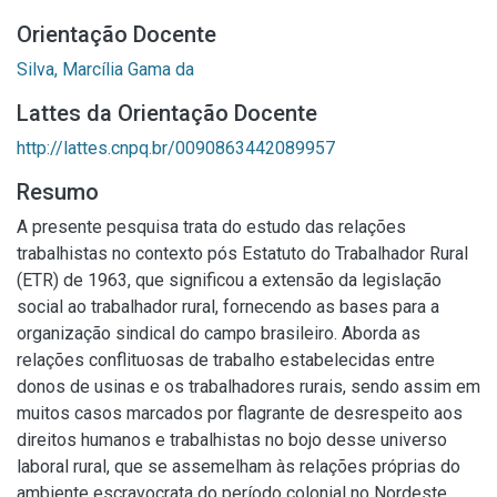
Orientação Docente
Silva, Marcília Gama da
Lattes da Orientação Docente
http://lattes.cnpq.br/0090863442089957
Resumo
A presente pesquisa trata do estudo das relações
trabalhistas no contexto pós Estatuto do Trabalhador Rural
(ETR) de 1963, que significou a extensão da legislação
social ao trabalhador rural, fornecendo as bases para a
organização sindical do campo brasileiro. Aborda as
relações conflituosas de trabalho estabelecidas entre
donos de usinas e os trabalhadores rurais, sendo assim em
muitos casos marcados por flagrante de desrespeito aos
direitos humanos e trabalhistas no bojo desse universo
laboral rural, que se assemelham às relações próprias do
ambiente escravocrata do período colonial no Nordeste