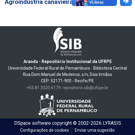
Agroindústria canavieira
10
Arandu - Repositório Institucional da UFRPE
Universidade Federal Rural de Pernambuco - Biblioteca Central
Rua Dom Manuel de Medeiros, s/n, Dois Irmãos
CEP: 52171-900 - Recife/PE
+55 81 3320 6179
repositorio.sib@ufrpe.br
DSpace software
copyright © 2002-2026
LYRASIS
Configurações de cookies
Enviar uma sugestão