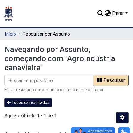
Entrar
Início
Pesquisar por Assunto
Navegando por Assunto,
começando com "Agroindústria
canavieira"
Pesquisar
Filtrar resultados informando o último nome do autor
Todos os resultados
Agora exibindo
1 - 1 de 1