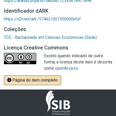
https://arandu.ufrpe.br/handle/123456789/7698
Identificador dARK
https://n2t.net/ark:/57462/001300000nfxf
Coleções
TCC - Bacharelado em Ciências Econômicas (Sede)
Licença Creative Commons
Exceto quando indicado de outra
forma, a licença deste item é descrita
como
openAccess
Página do item completo