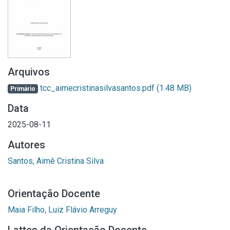
Arquivos
tcc_aimecristinasilvasantos.pdf
(1.48 MB)
Primário
Data
2025-08-11
Autores
Santos, Aimê Cristina Silva
Orientação Docente
Maia Filho, Luiz Flávio Arreguy