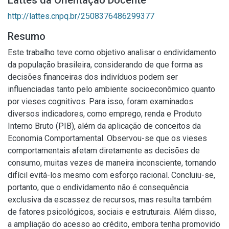
Lattes da Orientação Docente
http://lattes.cnpq.br/2508376486299377
Resumo
Este trabalho teve como objetivo analisar o endividamento
da população brasileira, considerando de que forma as
decisões financeiras dos indivíduos podem ser
influenciadas tanto pelo ambiente socioeconômico quanto
por vieses cognitivos. Para isso, foram examinados
diversos indicadores, como emprego, renda e Produto
Interno Bruto (PIB), além da aplicação de conceitos da
Economia Comportamental. Observou-se que os vieses
comportamentais afetam diretamente as decisões de
consumo, muitas vezes de maneira inconsciente, tornando
difícil evitá-los mesmo com esforço racional. Concluiu-se,
portanto, que o endividamento não é consequência
exclusiva da escassez de recursos, mas resulta também
de fatores psicológicos, sociais e estruturais. Além disso,
a ampliação do acesso ao crédito, embora tenha promovido