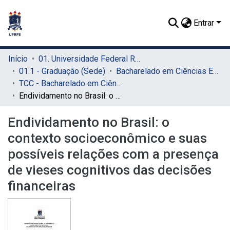
Entrar
Início
01. Universidade Federal Rural de Pernambuco - UFRPE (Sede)
01.1 - Graduação (Sede)
Bacharelado em Ciências Econômicas (Sede)
TCC - Bacharelado em Ciências Econômicas (Sede)
Endividamento no Brasil: o contexto socioeconômico e suas possíveis relações com a presença de vieses cognitivos das decisões financeiras
Endividamento no Brasil: o
contexto socioeconômico e suas
possíveis relações com a presença
de vieses cognitivos das decisões
financeiras