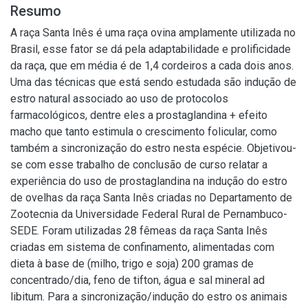
Resumo
A raça Santa Inês é uma raça ovina amplamente utilizada no
Brasil, esse fator se dá pela adaptabilidade e prolificidade
da raça, que em média é de 1,4 cordeiros a cada dois anos.
Uma das técnicas que está sendo estudada são indução de
estro natural associado ao uso de protocolos
farmacológicos, dentre eles a prostaglandina + efeito
macho que tanto estimula o crescimento folicular, como
também a sincronização do estro nesta espécie. Objetivou-
se com esse trabalho de conclusão de curso relatar a
experiência do uso de prostaglandina na indução do estro
de ovelhas da raça Santa Inês criadas no Departamento de
Zootecnia da Universidade Federal Rural de Pernambuco-
SEDE. Foram utilizadas 28 fêmeas da raça Santa Inês
criadas em sistema de confinamento, alimentadas com
dieta à base de (milho, trigo e soja) 200 gramas de
concentrado/dia, feno de tifton, água e sal mineral ad
libitum. Para a sincronização/indução do estro os animais