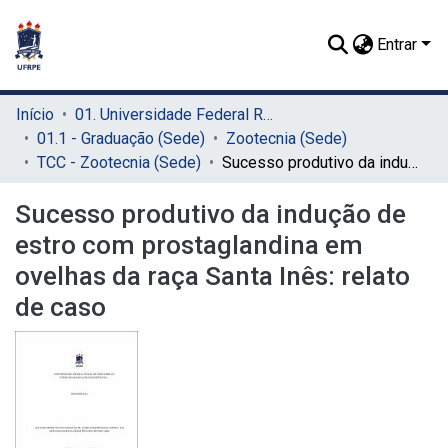
Entrar
Início
01. Universidade Federal Rural de Pernambuco - UFRPE (Sede)
01.1 - Graduação (Sede)
Zootecnia (Sede)
TCC - Zootecnia (Sede)
Sucesso produtivo da indução de estro com prostaglandina em ovelhas da raça Santa Inês: relato de caso
Sucesso produtivo da indução de
estro com prostaglandina em
ovelhas da raça Santa Inês: relato
de caso