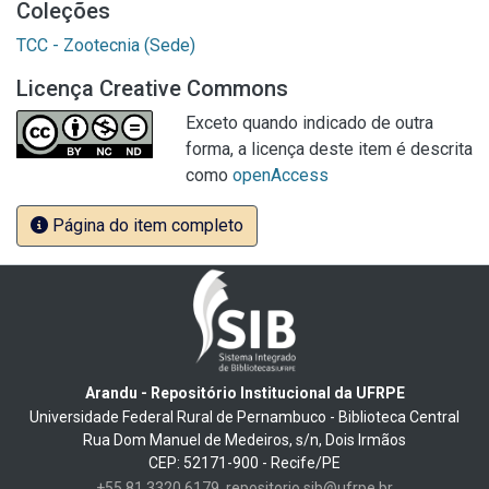
Coleções
TCC - Zootecnia (Sede)
Licença Creative Commons
Exceto quando indicado de outra
forma, a licença deste item é descrita
como
openAccess
Página do item completo
Arandu - Repositório Institucional da UFRPE
Universidade Federal Rural de Pernambuco - Biblioteca Central
Rua Dom Manuel de Medeiros, s/n, Dois Irmãos
CEP: 52171-900 - Recife/PE
+55 81 3320 6179
repositorio.sib@ufrpe.br