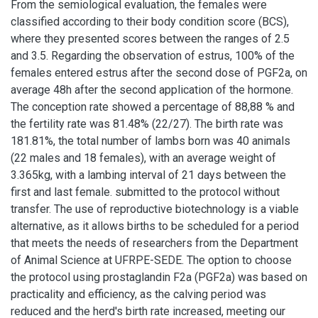
From the semiological evaluation, the females were
classified according to their body condition score (BCS),
where they presented scores between the ranges of 2.5
and 3.5. Regarding the observation of estrus, 100% of the
females entered estrus after the second dose of PGF2a, on
average 48h after the second application of the hormone.
The conception rate showed a percentage of 88,88 % and
the fertility rate was 81.48% (22/27). The birth rate was
181.81%, the total number of lambs born was 40 animals
(22 males and 18 females), with an average weight of
3.365kg, with a lambing interval of 21 days between the
first and last female. submitted to the protocol without
transfer. The use of reproductive biotechnology is a viable
alternative, as it allows births to be scheduled for a period
that meets the needs of researchers from the Department
of Animal Science at UFRPE-SEDE. The option to choose
the protocol using prostaglandin F2a (PGF2a) was based on
practicality and efficiency, as the calving period was
reduced and the herd's birth rate increased, meeting our