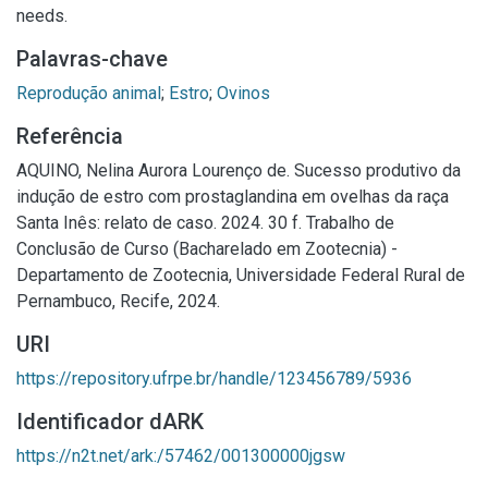
needs.
Palavras-chave
Reprodução animal
;
Estro
;
Ovinos
Referência
AQUINO, Nelina Aurora Lourenço de. Sucesso produtivo da
indução de estro com prostaglandina em ovelhas da raça
Santa Inês: relato de caso. 2024. 30 f. Trabalho de
Conclusão de Curso (Bacharelado em Zootecnia) -
Departamento de Zootecnia, Universidade Federal Rural de
Pernambuco, Recife, 2024.
URI
https://repository.ufrpe.br/handle/123456789/5936
Identificador dARK
https://n2t.net/ark:/57462/001300000jgsw