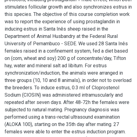
stimulates follicular growth and also synchronizes estrus in
this species. The objective of this course completion work
was to report the experience of using prostaglandin in
inducing estrus in Santa Inês sheep raised in the
Department of Animal Husbandry at the Federal Rural
University of Pernambuco - SEDE. We used 28 Santa Inês
females raised in a confinement system, fed a diet based
on (corn, wheat and soy) 200 g of concentrate/day, Tifton
hay, water and mineral salt ad libitum. For estrus
synchronization/induction, the animals were arranged in
three groups (10, 10 and 8 animals), in order not to overload
the breeders. To induce estrus, 0.3 ml of Cloprostenol
Sodium (CIOSIN) was administered intramuscularly and
repeated after seven days. After 48-72h the females were
subjected to natural mating. Pregnancy diagnosis was
performed using a trans-rectal ultrasound examination
(ALOKA 100), starting on the 35th day after mating. 27
females were able to enter the estrus induction program.