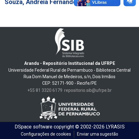
Souza, Andreia Fernandes de
20
Arandu - Repositório Institucional da UFRPE
Universidade Federal Rural de Pernambuco - Biblioteca Central
Rua Dom Manuel de Medeiros, s/n, Dois Irmãos
CEP: 52171-900 - Recife/PE
+55 81 3320 6179
repositorio.sib@ufrpe.br
DSpace software
copyright © 2002-2026
LYRASIS
Configurações de cookies
Enviar uma sugestão