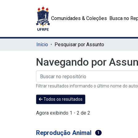
Comunidades & Coleções
Busca no Rep
Início
Pesquisar por Assunto
Navegando por Assun
Filtrar resultados informando o último nome do auto
Todos os resultados
Agora exibindo
1 - 2 de 2
Reprodução Animal
1