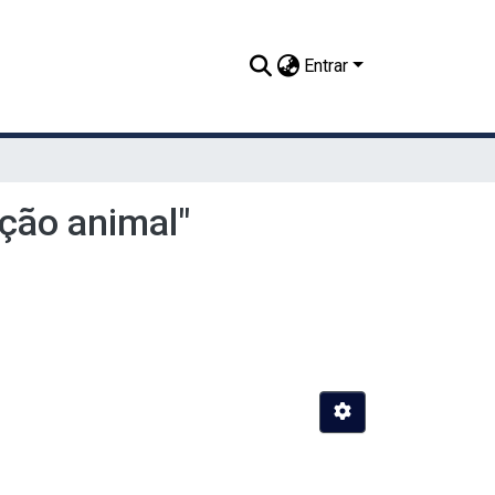
Entrar
ção animal"