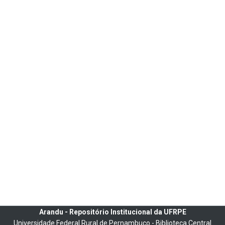
Arandu - Repositório Institucional da UFRPE
Universidade Federal Rural de Pernambuco - Biblioteca Central