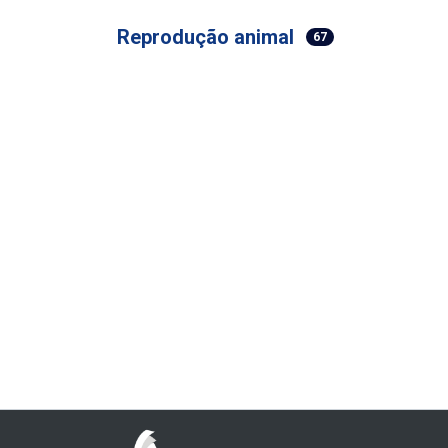
Reprodução animal
67