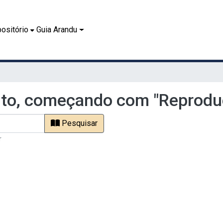
ositório
Guia Arandu
to, começando com "Reprodu
Pesquisar
r