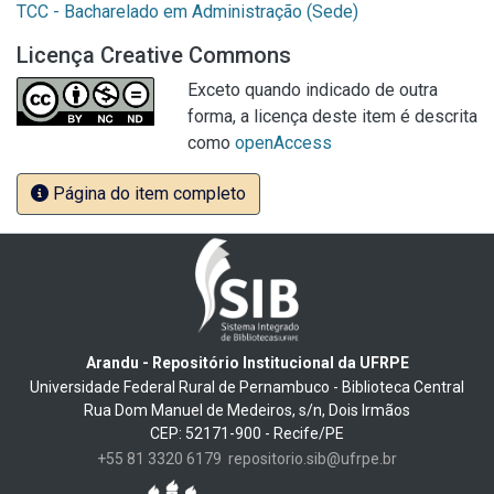
TCC - Bacharelado em Administração (Sede)
Licença Creative Commons
Exceto quando indicado de outra
forma, a licença deste item é descrita
como
openAccess
Página do item completo
Arandu - Repositório Institucional da UFRPE
Universidade Federal Rural de Pernambuco - Biblioteca Central
Rua Dom Manuel de Medeiros, s/n, Dois Irmãos
CEP: 52171-900 - Recife/PE
+55 81 3320 6179
repositorio.sib@ufrpe.br