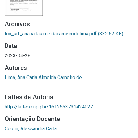
Arquivos
tcc_art_anacarlaalmeidacarneirodelima.pdf
(332.52 KB)
Data
2023-04-28
Autores
Lima, Ana Carla Almeida Carneiro de
Lattes da Autoria
http://lattes.cnpq.br/1612563731424027
Orientação Docente
Ceolin, Alessandra Carla