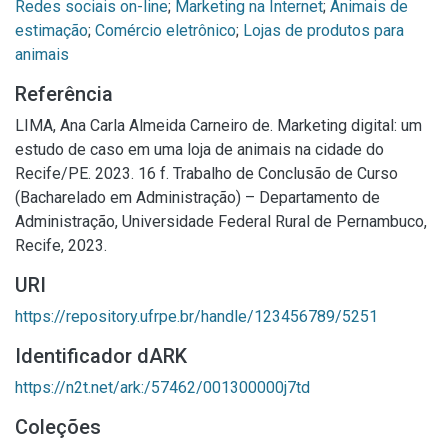
Redes sociais on-line
;
Marketing na Internet
;
Animais de
estimação
;
Comércio eletrônico
;
Lojas de produtos para
animais
Referência
LIMA, Ana Carla Almeida Carneiro de. Marketing digital: um
estudo de caso em uma loja de animais na cidade do
Recife/PE. 2023. 16 f. Trabalho de Conclusão de Curso
(Bacharelado em Administração) – Departamento de
Administração, Universidade Federal Rural de Pernambuco,
Recife, 2023.
URI
https://repository.ufrpe.br/handle/123456789/5251
Identificador dARK
https://n2t.net/ark:/57462/001300000j7td
Coleções