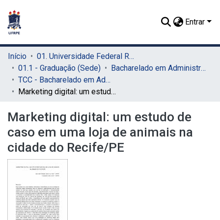
Entrar
Início
01. Universidade Federal Rural de Pernambuco - UFRPE (Sede)
01.1 - Graduação (Sede)
Bacharelado em Administração (Sede)
TCC - Bacharelado em Administração (Sede)
Marketing digital: um estudo de caso em uma loja de animais na cidade do Recife/PE
Marketing digital: um estudo de
caso em uma loja de animais na
cidade do Recife/PE