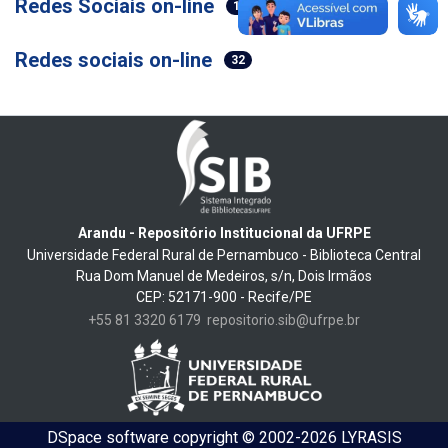
Redes Sociais on-line
1
Redes sociais on-line
32
Arandu - Repositório Institucional da UFRPE
Universidade Federal Rural de Pernambuco - Biblioteca Central
Rua Dom Manuel de Medeiros, s/n, Dois Irmãos
CEP: 52171-900 - Recife/PE
+55 81 3320 6179
repositorio.sib@ufrpe.br
DSpace software
copyright © 2002-2026
LYRASIS