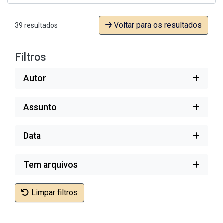
Voltar para os resultados
39 resultados
Filtros
Autor
Assunto
Data
Tem arquivos
Limpar filtros