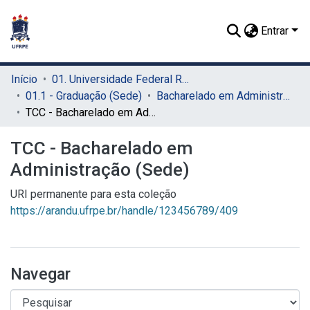
Entrar
Início
01. Universidade Federal Rural de Pernambuco - UFRPE (Sede)
01.1 - Graduação (Sede)
Bacharelado em Administração (Sede)
TCC - Bacharelado em Administração (Sede)
TCC - Bacharelado em
Administração (Sede)
URI permanente para esta coleção
https://arandu.ufrpe.br/handle/123456789/409
Navegar