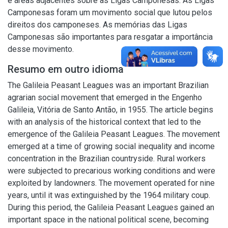
e áreas adjacentes sobre as Ligas Camponesas. As Ligas
Camponesas foram um movimento social que lutou pelos
direitos dos camponeses. As memórias das Ligas
Camponesas são importantes para resgatar a importância
desse movimento.
Resumo em outro idioma
The Galileia Peasant Leagues was an important Brazilian
agrarian social movement that emerged in the Engenho
Galileia, Vitória de Santo Antão, in 1955. The article begins
with an analysis of the historical context that led to the
emergence of the Galileia Peasant Leagues. The movement
emerged at a time of growing social inequality and income
concentration in the Brazilian countryside. Rural workers
were subjected to precarious working conditions and were
exploited by landowners. The movement operated for nine
years, until it was extinguished by the 1964 military coup.
During this period, the Galileia Peasant Leagues gained an
important space in the national political scene, becoming