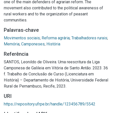
one of the main defenders of agrarian reform. The
movement also contributed to the political awareness of
rural workers and to the organization of peasant
communities.
Palavras-chave
Movimentos sociais
;
Reforma agrária
;
Trabalhadores rurais
;
Memória
;
Camponeses
;
História
Referência
SANTOS, Leonildo de Oliveira. Uma reescritura da Liga
Camponesa de Galileia em Vitória de Santo Antão. 2023. 36
f. Trabalho de Conclusão de Curso (Licenciatura em
História) – Departamento de História, Universidade Federal
Rural de Pernambuco, Recife, 2023.
URI
https://repository.ufrpe.br/handle/123456789/5542