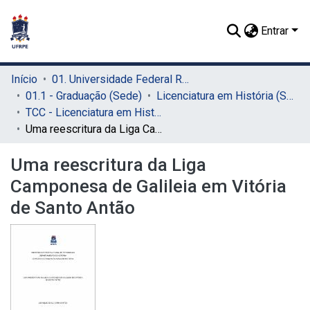
Entrar
Início
01. Universidade Federal Rural de Pernambuco - UFRPE (Sede)
01.1 - Graduação (Sede)
Licenciatura em História (Sede)
TCC - Licenciatura em História (Sede)
Uma reescritura da Liga Camponesa de Galileia em Vitória de Santo Antão
Uma reescritura da Liga
Camponesa de Galileia em Vitória
de Santo Antão