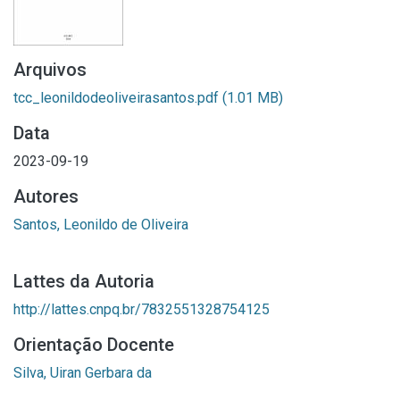
Arquivos
tcc_leonildodeoliveirasantos.pdf
(1.01 MB)
Data
2023-09-19
Autores
Santos, Leonildo de Oliveira
Lattes da Autoria
http://lattes.cnpq.br/7832551328754125
Orientação Docente
Silva, Uiran Gerbara da