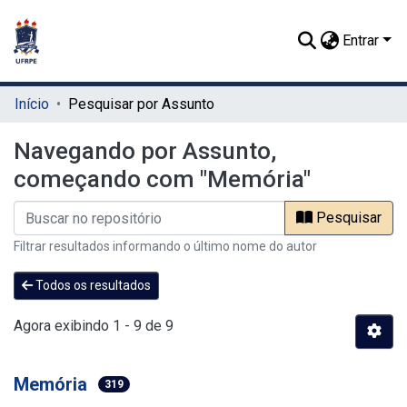
Entrar
Início
Pesquisar por Assunto
Navegando por Assunto,
começando com "Memória"
Pesquisar
Filtrar resultados informando o último nome do autor
Todos os resultados
Agora exibindo
1 - 9 de 9
Memória
319