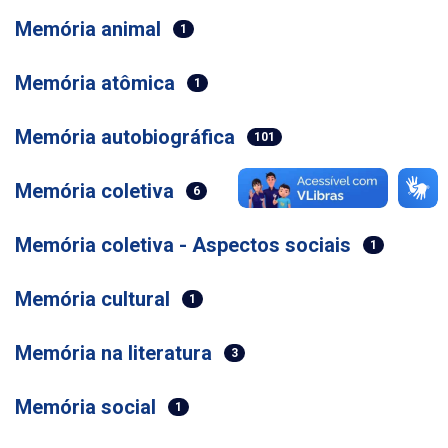
Memória animal
1
Memória atômica
1
Memória autobiográfica
101
Memória coletiva
6
Memória coletiva - Aspectos sociais
1
Memória cultural
1
Memória na literatura
3
Memória social
1