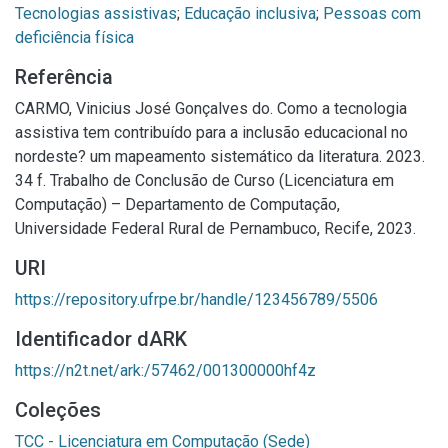
Tecnologias assistivas
;
Educação inclusiva
;
Pessoas com
deficiência física
Referência
CARMO, Vinicius José Gonçalves do. Como a tecnologia
assistiva tem contribuído para a inclusão educacional no
nordeste? um mapeamento sistemático da literatura. 2023.
34 f. Trabalho de Conclusão de Curso (Licenciatura em
Computação) – Departamento de Computação,
Universidade Federal Rural de Pernambuco, Recife, 2023.
URI
https://repository.ufrpe.br/handle/123456789/5506
Identificador dARK
https://n2t.net/ark:/57462/001300000hf4z
Coleções
TCC - Licenciatura em Computação (Sede)