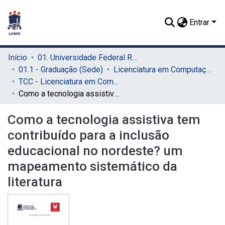
Entrar
Início
01. Universidade Federal Rural de Pernambuco - UFRPE (Sede)
01.1 - Graduação (Sede)
Licenciatura em Computação (Sede)
TCC - Licenciatura em Computação (Sede)
Como a tecnologia assistiva tem contribuído para a inclusão educacional no nordeste? um mapeamento sistemático da literatura
Como a tecnologia assistiva tem
contribuído para a inclusão
educacional no nordeste? um
mapeamento sistemático da
literatura