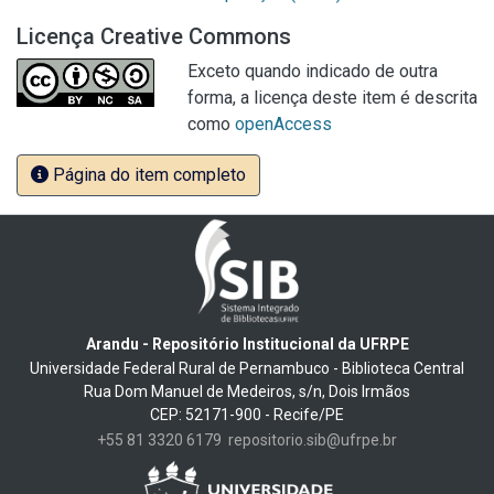
Licença Creative Commons
Exceto quando indicado de outra
forma, a licença deste item é descrita
como
openAccess
Página do item completo
Arandu - Repositório Institucional da UFRPE
Universidade Federal Rural de Pernambuco - Biblioteca Central
Rua Dom Manuel de Medeiros, s/n, Dois Irmãos
CEP: 52171-900 - Recife/PE
+55 81 3320 6179
repositorio.sib@ufrpe.br