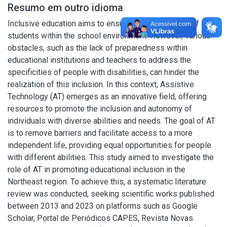
Resumo em outro idioma
Inclusive education aims to ensure the participation of all
students within the school environment. However, various
obstacles, such as the lack of preparedness within
educational institutions and teachers to address the
specificities of people with disabilities, can hinder the
realization of this inclusion. In this context, Assistive
Technology (AT) emerges as an innovative field, offering
resources to promote the inclusion and autonomy of
individuals with diverse abilities and needs. The goal of AT
is to remove barriers and facilitate access to a more
independent life, providing equal opportunities for people
with different abilities. This study aimed to investigate the
role of AT in promoting educational inclusion in the
Northeast region. To achieve this, a systematic literature
review was conducted, seeking scientific works published
between 2013 and 2023 on platforms such as Google
Scholar, Portal de Periódicos CAPES, Revista Novas