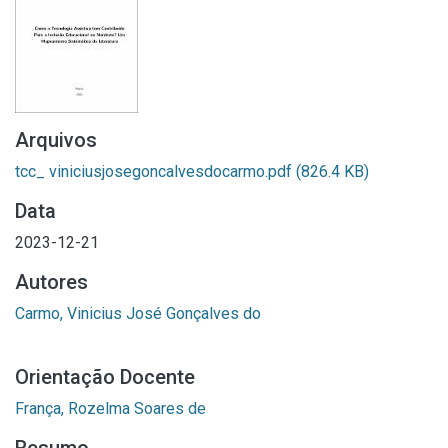
Arquivos
tcc_ viniciusjosegoncalvesdocarmo.pdf
(826.4 KB)
Data
2023-12-21
Autores
Carmo, Vinicius José Gonçalves do
Orientação Docente
França, Rozelma Soares de