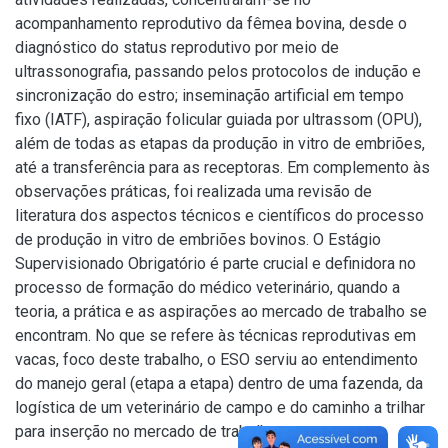
acompanhamento reprodutivo da fêmea bovina, desde o
diagnóstico do status reprodutivo por meio de
ultrassonografia, passando pelos protocolos de indução e
sincronização do estro; inseminação artificial em tempo
fixo (IATF), aspiração folicular guiada por ultrassom (OPU),
além de todas as etapas da produção in vitro de embriões,
até a transferência para as receptoras. Em complemento às
observações práticas, foi realizada uma revisão de
literatura dos aspectos técnicos e científicos do processo
de produção in vitro de embriões bovinos. O Estágio
Supervisionado Obrigatório é parte crucial e definidora no
processo de formação do médico veterinário, quando a
teoria, a prática e as aspirações ao mercado de trabalho se
encontram. No que se refere às técnicas reprodutivas em
vacas, foco deste trabalho, o ESO serviu ao entendimento
do manejo geral (etapa a etapa) dentro de uma fazenda, da
logística de um veterinário de campo e do caminho a trilhar
para inserção no mercado de trabalho.