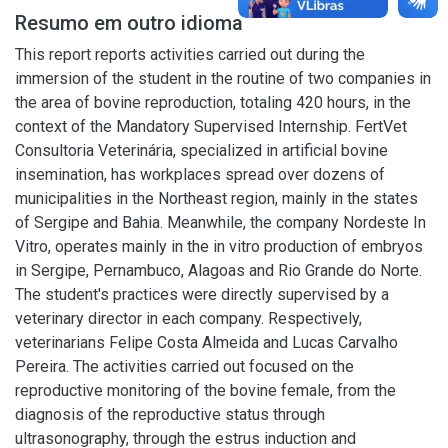
Resumo em outro idioma
This report reports activities carried out during the
immersion of the student in the routine of two companies in
the area of bovine reproduction, totaling 420 hours, in the
context of the Mandatory Supervised Internship. FertVet
Consultoria Veterinária, specialized in artificial bovine
insemination, has workplaces spread over dozens of
municipalities in the Northeast region, mainly in the states
of Sergipe and Bahia. Meanwhile, the company Nordeste In
Vitro, operates mainly in the in vitro production of embryos
in Sergipe, Pernambuco, Alagoas and Rio Grande do Norte.
The student's practices were directly supervised by a
veterinary director in each company. Respectively,
veterinarians Felipe Costa Almeida and Lucas Carvalho
Pereira. The activities carried out focused on the
reproductive monitoring of the bovine female, from the
diagnosis of the reproductive status through
ultrasonography, through the estrus induction and