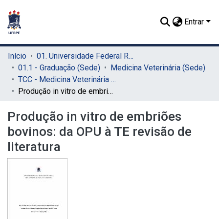
Entrar
Início
01. Universidade Federal Rural de Pernambuco - UFRPE (Sede)
01.1 - Graduação (Sede)
Medicina Veterinária (Sede)
TCC - Medicina Veterinária (Sede)
Produção in vitro de embriões bovinos: da OPU à TE revisão de literatura
Produção in vitro de embriões
bovinos: da OPU à TE revisão de
literatura