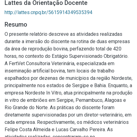
Lattes da Orientação Docente
http://lattes.cnpq.br/5615914349535394
Resumo
O presente relatório descreve as atividades realizadas
durante a imersão do discente na rotina de duas empresas
da área de reprodução bovina, perfazendo total de 420
horas, no contexto do Estágio Supervisionado Obrigatório.
A FertVet Consultoria Veterinária, especializada em
inseminação artificial bovina, tem locais de trabalho
espalhados por dezenas de municípios da região Nordeste,
principalmente nos estados de Sergipe e Bahia. Enquanto, a
empresa Nordeste In Vitro, atua principalmente na produção
in vitro de embriões em Sergipe, Pernambuco, Alagoas e
Rio Grande do Norte. As práticas do discente foram
diretamente supervisionadas por um diretor-veterinário, em
cada empresa. Respectivamente, os médicos veterinários
Felipe Costa Almeida e Lucas Carvalho Pereira. As
atividades realizadas, concentraram-se no