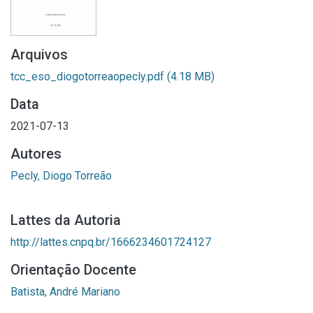
Arquivos
tcc_eso_diogotorreaopecly.pdf
(4.18 MB)
Data
2021-07-13
Autores
Pecly, Diogo Torreão
Lattes da Autoria
http://lattes.cnpq.br/1666234601724127
Orientação Docente
Batista, André Mariano