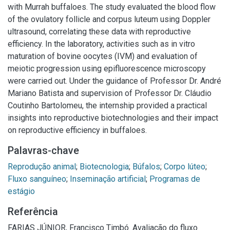
with Murrah buffaloes. The study evaluated the blood flow
of the ovulatory follicle and corpus luteum using Doppler
ultrasound, correlating these data with reproductive
efficiency. In the laboratory, activities such as in vitro
maturation of bovine oocytes (IVM) and evaluation of
meiotic progression using epifluorescence microscopy
were carried out. Under the guidance of Professor Dr. André
Mariano Batista and supervision of Professor Dr. Cláudio
Coutinho Bartolomeu, the internship provided a practical
insights into reproductive biotechnologies and their impact
on reproductive efficiency in buffaloes.
Palavras-chave
Reprodução animal
;
Biotecnologia
;
Búfalos
;
Corpo lúteo
;
Fluxo sanguíneo
;
Inseminação artificial
;
Programas de
estágio
Referência
FARIAS JÚNIOR, Francisco Timbó. Avaliação do fluxo