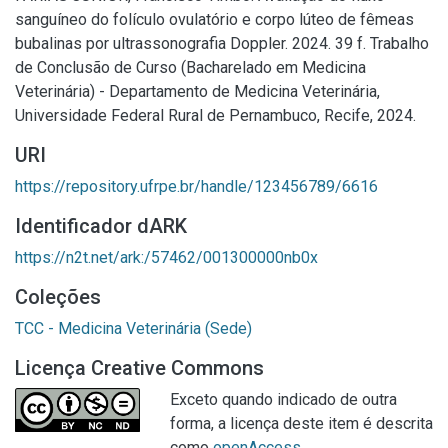
sanguíneo do folículo ovulatório e corpo lúteo de fêmeas
bubalinas por ultrassonografia Doppler. 2024. 39 f. Trabalho
de Conclusão de Curso (Bacharelado em Medicina
Veterinária) - Departamento de Medicina Veterinária,
Universidade Federal Rural de Pernambuco, Recife, 2024.
URI
https://repository.ufrpe.br/handle/123456789/6616
Identificador dARK
https://n2t.net/ark:/57462/001300000nb0x
Coleções
TCC - Medicina Veterinária (Sede)
Licença Creative Commons
Exceto quando indicado de outra
forma, a licença deste item é descrita
como
openAccess