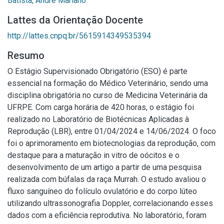
Batista, André Mariano
Lattes da Orientação Docente
http://lattes.cnpq.br/5615914349535394
Resumo
O Estágio Supervisionado Obrigatório (ESO) é parte
essencial na formação do Médico Veterinário, sendo uma
disciplina obrigatória no curso de Medicina Veterinária da
UFRPE. Com carga horária de 420 horas, o estágio foi
realizado no Laboratório de Biotécnicas Aplicadas à
Reprodução (LBR), entre 01/04/2024 e 14/06/2024. O foco
foi o aprimoramento em biotecnologias da reprodução, com
destaque para a maturação in vitro de oócitos e o
desenvolvimento de um artigo a partir de uma pesquisa
realizada com búfalas da raça Murrah. O estudo avaliou o
fluxo sanguíneo do folículo ovulatório e do corpo lúteo
utilizando ultrassonografia Doppler, correlacionando esses
dados com a eficiência reprodutiva. No laboratório, foram