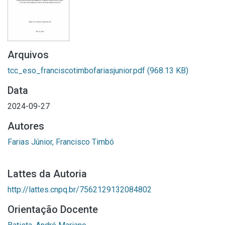
Arquivos
tcc_eso_franciscotimbofariasjunior.pdf
(968.13 KB)
Data
2024-09-27
Autores
Farias Júnior, Francisco Timbó
Lattes da Autoria
http://lattes.cnpq.br/7562129132084802
Orientação Docente