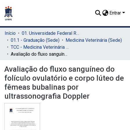
Entrar
Início
01. Universidade Federal Rural de Pernambuco - UFRPE (Sede)
01.1 - Graduação (Sede)
Medicina Veterinária (Sede)
TCC - Medicina Veterinária (Sede)
Avaliação do fluxo sanguíneo do folículo ovulatório e corpo lúteo de fêmeas bubalinas por ultrassonografia Doppler
Avaliação do fluxo sanguíneo do
folículo ovulatório e corpo lúteo de
fêmeas bubalinas por
ultrassonografia Doppler