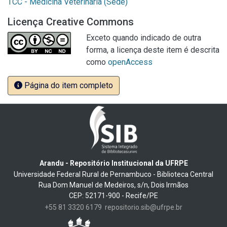
TCC - Medicina Veterinária (Sede)
Licença Creative Commons
Exceto quando indicado de outra
forma, a licença deste item é descrita
como
openAccess
Página do item completo
Arandu - Repositório Institucional da UFRPE
Universidade Federal Rural de Pernambuco - Biblioteca Central
Rua Dom Manuel de Medeiros, s/n, Dois Irmãos
CEP: 52171-900 - Recife/PE
+55 81 3320 6179
repositorio.sib@ufrpe.br