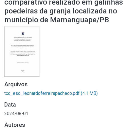
comparativo realizado em galinhas
poedeiras da granja localizada no
município de Mamanguape/PB
Arquivos
tcc_eso_leonardoferreirapacheco.pdf
(4.1 MB)
Data
2024-08-01
Autores