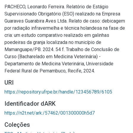
PACHECO, Leonardo Ferreira. Relatório de Estágio
Supervisionado Obrigatório (ESO) realizado na Empresa
Guaraves Guarabira Aves Ltda. Relato de caso: debicagem
por radiação infravermelha e técnica holandesa na fase de
cria: um estudo comparativo realizado em galinhas
poedeiras da granja localizada no município de
Mamanguape/PB. 2024. 54 f. Trabalho de Conclusão de
Curso (Bacharelado em Medicina Veterinária) -
Departamento de Medicina Veterinária, Universidade
Federal Rural de Pernambuco, Recife, 2024.
URI
https://repository.ufrpe.br/handle/123456789/6105
Identificador dARK
https://n2t.net/ark:/57462/001300000h5d7
Coleções