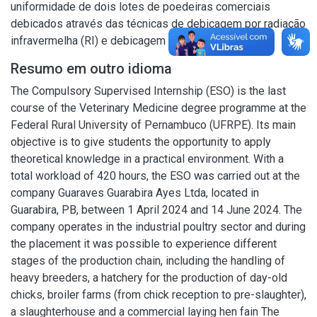
uniformidade de dois lotes de poedeiras comerciais
debicados através das técnicas de debicagem por radiação
infravermelha (RI) e debicagem holandesa (em -V").
Resumo em outro idioma
The Compulsory Supervised Internship (ESO) is the last
course of the Veterinary Medicine degree programme at the
Federal Rural University of Pernambuco (UFRPE). Its main
objective is to give students the opportunity to apply
theoretical knowledge in a practical environment. With a
total workload of 420 hours, the ESO was carried out at the
company Guaraves Guarabira Ayes Ltda, located in
Guarabira, PB, between 1 April 2024 and 14 June 2024. The
company operates in the industrial poultry sector and during
the placement it was possible to experience different
stages of the production chain, including the handling of
heavy breeders, a hatchery for the production of day-old
chicks, broiler farms (from chick reception to pre-slaughter),
a slaughterhouse and a commercial laying hen fain The