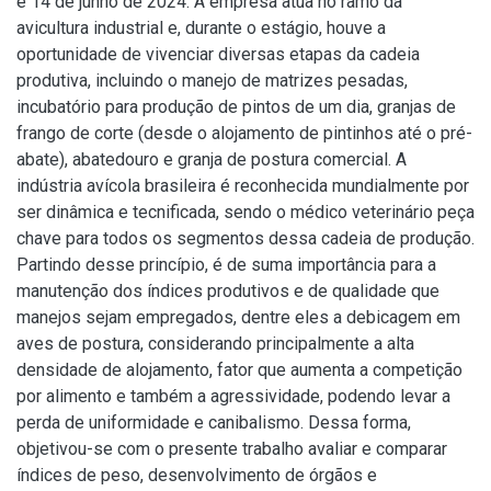
e 14 de junho de 2024. A empresa atua no ramo da
avicultura industrial e, durante o estágio, houve a
oportunidade de vivenciar diversas etapas da cadeia
produtiva, incluindo o manejo de matrizes pesadas,
incubatório para produção de pintos de um dia, granjas de
frango de corte (desde o alojamento de pintinhos até o pré-
abate), abatedouro e granja de postura comercial. A
indústria avícola brasileira é reconhecida mundialmente por
ser dinâmica e tecnificada, sendo o médico veterinário peça
chave para todos os segmentos dessa cadeia de produção.
Partindo desse princípio, é de suma importância para a
manutenção dos índices produtivos e de qualidade que
manejos sejam empregados, dentre eles a debicagem em
aves de postura, considerando principalmente a alta
densidade de alojamento, fator que aumenta a competição
por alimento e também a agressividade, podendo levar a
perda de uniformidade e canibalismo. Dessa forma,
objetivou-se com o presente trabalho avaliar e comparar
índices de peso, desenvolvimento de órgãos e