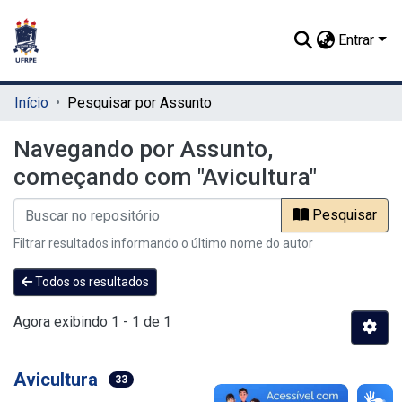
Entrar
Início
Pesquisar por Assunto
Navegando por Assunto,
começando com "Avicultura"
Pesquisar
Filtrar resultados informando o último nome do autor
Todos os resultados
Agora exibindo
1 - 1 de 1
Avicultura
33