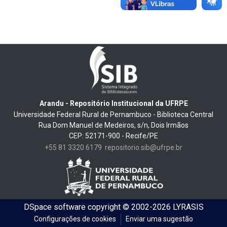
Arandu - Repositório Institucional da UFRPE
Universidade Federal Rural de Pernambuco - Biblioteca Central
Rua Dom Manuel de Medeiros, s/n, Dois Irmãos
CEP: 52171-900 - Recife/PE
+55 81 3320 6179
repositorio.sib@ufrpe.br
DSpace software
copyright © 2002-2026
LYRASIS
Configurações de cookies
Enviar uma sugestão