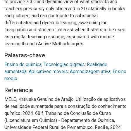
to provide a 3D and dynamic view of what students and
teachers previously only observed in 2D statically in books
and pictures, and can contribute to substantial,
differentiated and dynamic learning, awakening the
imagination and students' interest when it starts to be used
as a digital teaching resource, associated with mobile
learning through Active Methodologies.
Palavras-chave
Ensino de química
;
Tecnologias digitais
;
Realidade
aumentada
;
Aplicativos móveis
;
Aprendizagem ativa
;
Ensino
médio
Referência
MELO, Katiuska Genuino de Araújo. Utilização de aplicativos
de realidade aumentada para a construção do conhecimento
químico. 2024. 68 f. Trabalho de Conclusão de Curso
(Licenciatura em Química) - Departamento de Química,
Universidade Federal Rural de Pernambuco, Recife, 2024.