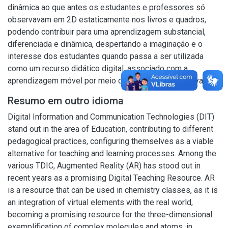
dinâmica ao que antes os estudantes e professores só
observavam em 2D estaticamente nos livros e quadros,
podendo contribuir para uma aprendizagem substancial,
diferenciada e dinâmica, despertando a imaginação e o
interesse dos estudantes quando passa a ser utilizada
como um recurso didático digital, associado com a
aprendizagem móvel por meio das Metodologias Ativas
Resumo em outro idioma
Digital Information and Communication Technologies (DIT)
stand out in the area of Education, contributing to different
pedagogical practices, configuring themselves as a viable
alternative for teaching and learning processes. Among the
various TDIC, Augmented Reality (AR) has stood out in
recent years as a promising Digital Teaching Resource. AR
is a resource that can be used in chemistry classes, as it is
an integration of virtual elements with the real world,
becoming a promising resource for the three-dimensional
exemplification of complex molecules and atoms, in