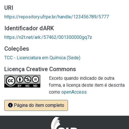
URI
https://repository.ufrpe.br/handle/123456789/5777
Identificador dARK
https://n2t.net/ark:/57462/001300000gq7z
Coleções
TCC - Licenciatura em Química (Sede)
Licença Creative Commons
Exceto quando indicado de outra
forma, a licença deste item é descrita
como
openAccess
Página do item completo