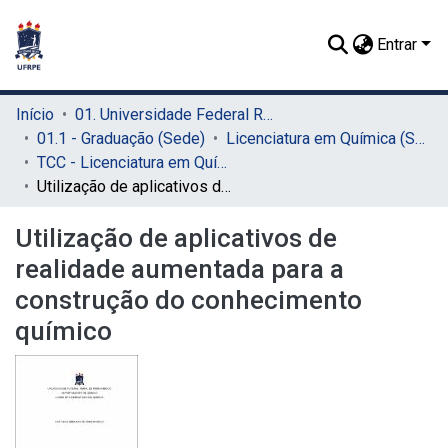
Entrar
Início
01. Universidade Federal Rural de Pernambuco - UFRPE (Sede)
01.1 - Graduação (Sede)
Licenciatura em Química (Sede)
TCC - Licenciatura em Química (Sede)
Utilização de aplicativos de realidade aumentada para a construção do conhecimento químico
Utilização de aplicativos de
realidade aumentada para a
construção do conhecimento
químico