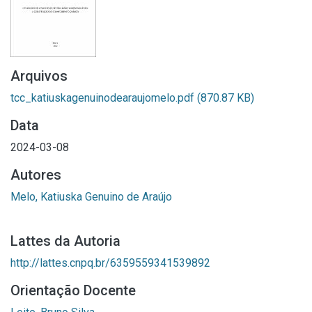
Arquivos
tcc_katiuskagenuinodearaujomelo.pdf
(870.87 KB)
Data
2024-03-08
Autores
Melo, Katiuska Genuino de Araújo
Lattes da Autoria
http://lattes.cnpq.br/6359559341539892
Orientação Docente