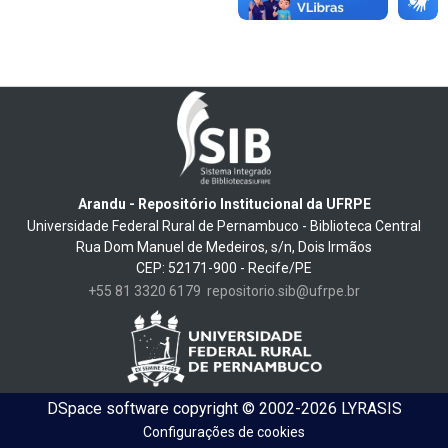
Arandu - Repositório Institucional da UFRPE
Universidade Federal Rural de Pernambuco - Biblioteca Central
Rua Dom Manuel de Medeiros, s/n, Dois Irmãos
CEP: 52171-900 - Recife/PE
+55 81 3320 6179
repositorio.sib@ufrpe.br
DSpace software
copyright © 2002-2026
LYRASIS
Configurações de cookies