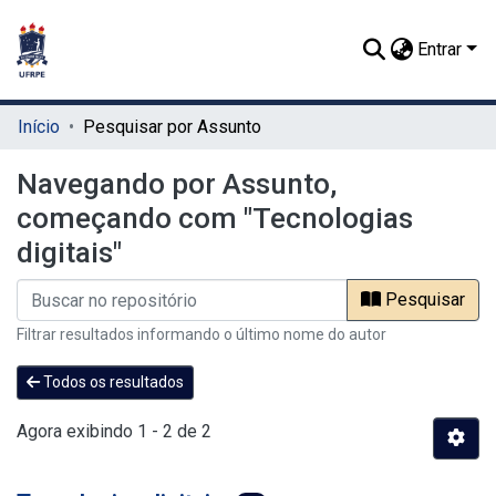
Entrar
Início
Pesquisar por Assunto
Navegando por Assunto,
começando com "Tecnologias
digitais"
Pesquisar
Filtrar resultados informando o último nome do autor
Todos os resultados
Agora exibindo
1 - 2 de 2