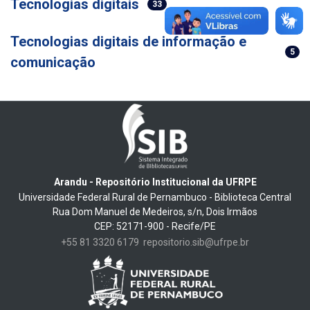
Tecnologias digitais
33
Tecnologias digitais de informação e
5
comunicação
Arandu - Repositório Institucional da UFRPE
Universidade Federal Rural de Pernambuco - Biblioteca Central
Rua Dom Manuel de Medeiros, s/n, Dois Irmãos
CEP: 52171-900 - Recife/PE
+55 81 3320 6179
repositorio.sib@ufrpe.br