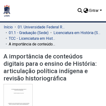
Entrar
Início
01. Universidade Federal Rural de Pernambuco - UFRPE (Sede)
01.1 - Graduação (Sede)
Licenciatura em História (Sede)
TCC - Licenciatura em História (Sede)
A importância de conteúdos digitais para o ensino de História: articulação política indígena e revisão historiográfica
A importância de conteúdos
digitais para o ensino de História:
articulação política indígena e
revisão historiográfica