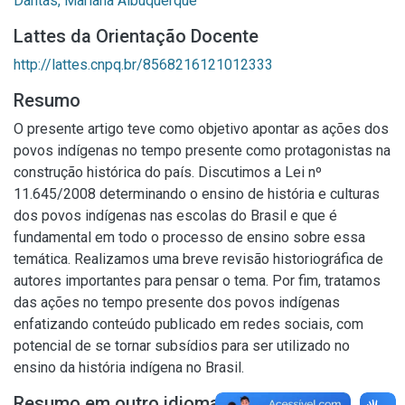
Dantas, Mariana Albuquerque
Lattes da Orientação Docente
http://lattes.cnpq.br/8568216121012333
Resumo
O presente artigo teve como objetivo apontar as ações dos
povos indígenas no tempo presente como protagonistas na
construção histórica do país. Discutimos a Lei nº
11.645/2008 determinando o ensino de história e culturas
dos povos indígenas nas escolas do Brasil e que é
fundamental em todo o processo de ensino sobre essa
temática. Realizamos uma breve revisão historiográfica de
autores importantes para pensar o tema. Por fim, tratamos
das ações no tempo presente dos povos indígenas
enfatizando conteúdo publicado em redes sociais, com
potencial de se tornar subsídios para ser utilizado no
ensino da história indígena no Brasil.
Resumo em outro idioma