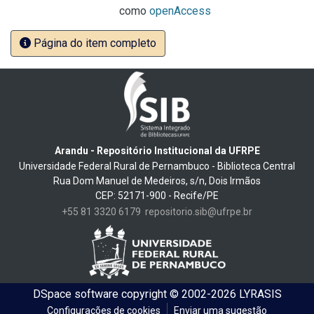
como
openAccess
Página do item completo
Arandu - Repositório Institucional da UFRPE
Universidade Federal Rural de Pernambuco - Biblioteca Central
Rua Dom Manuel de Medeiros, s/n, Dois Irmãos
CEP: 52171-900 - Recife/PE
+55 81 3320 6179
repositorio.sib@ufrpe.br
DSpace software
copyright © 2002-2026
LYRASIS
Configurações de cookies
Enviar uma sugestão