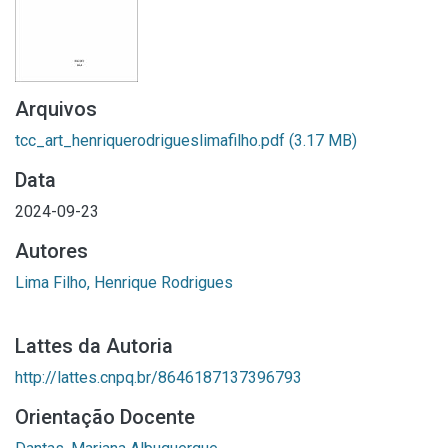
Arquivos
tcc_art_henriquerodrigueslimafilho.pdf
(3.17 MB)
Data
2024-09-23
Autores
Lima Filho, Henrique Rodrigues
Lattes da Autoria
http://lattes.cnpq.br/8646187137396793
Orientação Docente