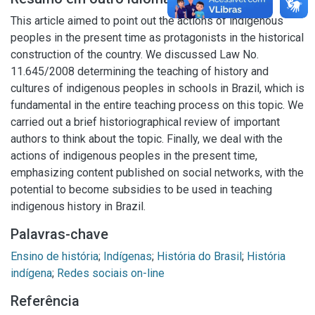
This article aimed to point out the actions of indigenous
peoples in the present time as protagonists in the historical
construction of the country. We discussed Law No.
11.645/2008 determining the teaching of history and
cultures of indigenous peoples in schools in Brazil, which is
fundamental in the entire teaching process on this topic. We
carried out a brief historiographical review of important
authors to think about the topic. Finally, we deal with the
actions of indigenous peoples in the present time,
emphasizing content published on social networks, with the
potential to become subsidies to be used in teaching
indigenous history in Brazil.
Palavras-chave
Ensino de história
;
Indígenas
;
História do Brasil
;
História
indígena
;
Redes sociais on-line
Referência