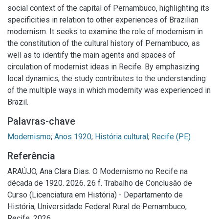
social context of the capital of Pernambuco, highlighting its
specificities in relation to other experiences of Brazilian
modernism. It seeks to examine the role of modernism in
the constitution of the cultural history of Pernambuco, as
well as to identify the main agents and spaces of
circulation of modernist ideas in Recife. By emphasizing
local dynamics, the study contributes to the understanding
of the multiple ways in which modernity was experienced in
Brazil.
Palavras-chave
Modernismo
;
Anos 1920
;
História cultural
;
Recife (PE)
Referência
ARAÚJO, Ana Clara Dias. O Modernismo no Recife na
década de 1920. 2026. 26 f. Trabalho de Conclusão de
Curso (Licenciatura em História) - Departamento de
História, Universidade Federal Rural de Pernambuco,
Recife, 2026.