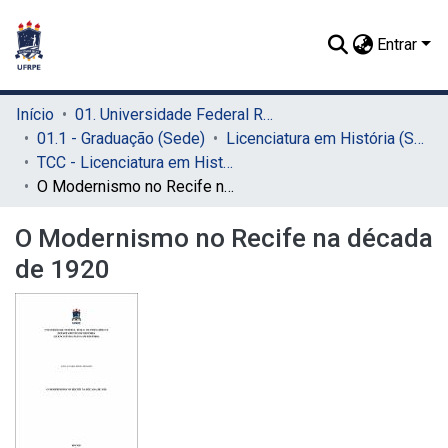
Entrar
Início
01. Universidade Federal Rural de Pernambuco - UFRPE (Sede)
01.1 - Graduação (Sede)
Licenciatura em História (Sede)
TCC - Licenciatura em História (Sede)
O Modernismo no Recife na década de 1920
O Modernismo no Recife na década
de 1920