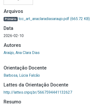
Arquivos
tcc_art_anaclaradiasaraujo.pdf
(665.72 KB)
Primário
Data
2026-02-10
Autores
Araújo, Ana Clara Dias
Orientação Docente
Barbosa, Lúcia Falcão
Lattes da Orientação Docente
http://lattes.cnpq.br/5667594441132627
Resumo