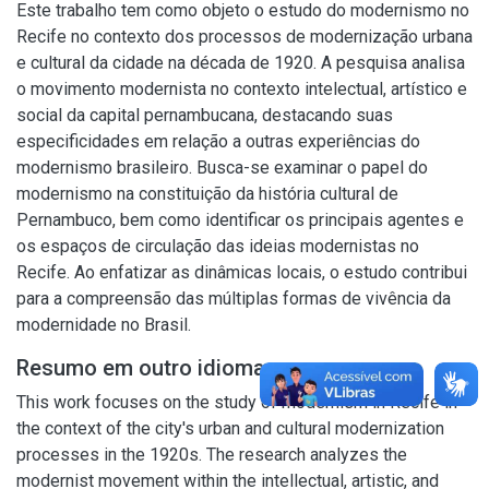
Este trabalho tem como objeto o estudo do modernismo no
Recife no contexto dos processos de modernização urbana
e cultural da cidade na década de 1920. A pesquisa analisa
o movimento modernista no contexto intelectual, artístico e
social da capital pernambucana, destacando suas
especificidades em relação a outras experiências do
modernismo brasileiro. Busca-se examinar o papel do
modernismo na constituição da história cultural de
Pernambuco, bem como identificar os principais agentes e
os espaços de circulação das ideias modernistas no
Recife. Ao enfatizar as dinâmicas locais, o estudo contribui
para a compreensão das múltiplas formas de vivência da
modernidade no Brasil.
Resumo em outro idioma
This work focuses on the study of modernism in Recife in
the context of the city's urban and cultural modernization
processes in the 1920s. The research analyzes the
modernist movement within the intellectual, artistic, and