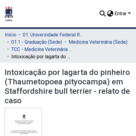
Entrar
Início
01. Universidade Federal Rural de Pernambuco - UFRPE (Sede)
01.1 - Graduação (Sede)
Medicina Veterinária (Sede)
TCC - Medicina Veterinária (Sede)
Intoxicação por lagarta do pinheiro (Thaumetopoea pityocampa) em Staffordshire bull terrier - relato de caso
Intoxicação por lagarta do pinheiro
(Thaumetopoea pityocampa) em
Staffordshire bull terrier - relato de
caso