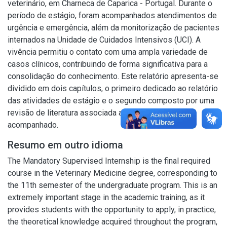
veterinário, em Charneca de Caparica - Portugal. Durante o
período de estágio, foram acompanhados atendimentos de
urgência e emergência, além da monitorização de pacientes
internados na Unidade de Cuidados Intensivos (UCI). A
vivência permitiu o contato com uma ampla variedade de
casos clínicos, contribuindo de forma significativa para a
consolidação do conhecimento. Este relatório apresenta-se
dividido em dois capítulos, o primeiro dedicado ao relatório
das atividades de estágio e o segundo composto por uma
revisão de literatura associada ao relato de caso
acompanhado.
Resumo em outro idioma
The Mandatory Supervised Internship is the final required
course in the Veterinary Medicine degree, corresponding to
the 11th semester of the undergraduate program. This is an
extremely important stage in the academic training, as it
provides students with the opportunity to apply, in practice,
the theoretical knowledge acquired throughout the program,