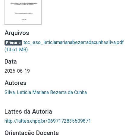
Arquivos
tcc_eso_leticiamarianabezerradacunhasilva.pdf
Primário
(13.61 MB)
Data
2026-06-19
Autores
Silva, Letícia Mariana Bezerra da Cunha
Lattes da Autoria
http://lattes.cnpq.br/0697172835509871
Orientação Docente