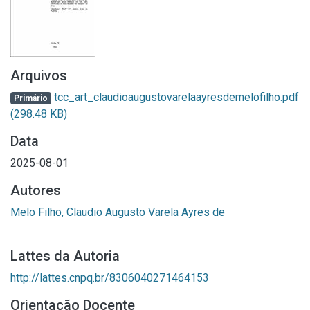
Arquivos
tcc_art_claudioaugustovarelaayresdemelofilho.pdf
Primário
(298.48 KB)
Data
2025-08-01
Autores
Melo Filho, Claudio Augusto Varela Ayres de
Lattes da Autoria
http://lattes.cnpq.br/8306040271464153
Orientação Docente