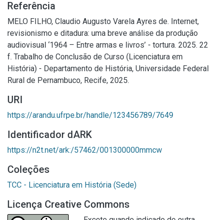
Referência
MELO FILHO, Claudio Augusto Varela Ayres de. Internet,
revisionismo e ditadura: uma breve análise da produção
audiovisual ‘1964 – Entre armas e livros’ - tortura. 2025. 22
f. Trabalho de Conclusão de Curso (Licenciatura em
História) - Departamento de História, Universidade Federal
Rural de Pernambuco, Recife, 2025.
URI
https://arandu.ufrpe.br/handle/123456789/7649
Identificador dARK
https://n2t.net/ark:/57462/001300000mmcw
Coleções
TCC - Licenciatura em História (Sede)
Licença Creative Commons
Exceto quando indicado de outra