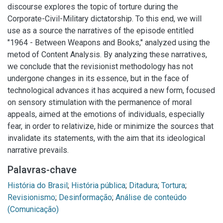
discourse explores the topic of torture during the
Corporate-Civil-Military dictatorship. To this end, we will
use as a source the narratives of the episode entitled
"1964 - Between Weapons and Books," analyzed using the
metod of Content Analysis. By analyzing these narratives,
we conclude that the revisionist methodology has not
undergone changes in its essence, but in the face of
technological advances it has acquired a new form, focused
on sensory stimulation with the permanence of moral
appeals, aimed at the emotions of individuals, especially
fear, in order to relativize, hide or minimize the sources that
invalidate its statements, with the aim that its ideological
narrative prevails.
Palavras-chave
História do Brasil
;
História pública
;
Ditadura
;
Tortura
;
Revisionismo
;
Desinformação
;
Análise de conteúdo
(Comunicação)