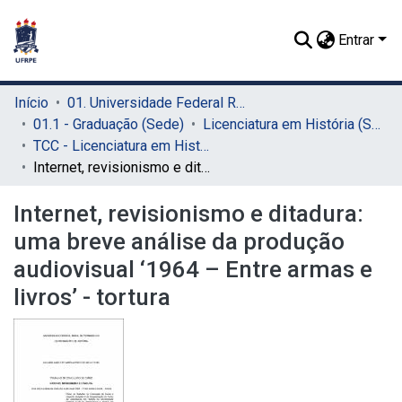
Entrar
Início
01. Universidade Federal Rural de Pernambuco - UFRPE (Sede)
01.1 - Graduação (Sede)
Licenciatura em História (Sede)
TCC - Licenciatura em História (Sede)
Internet, revisionismo e ditadura: uma breve análise da produção audiovisual ‘1964 – Entre armas e livros’ - tortura
Internet, revisionismo e ditadura:
uma breve análise da produção
audiovisual ‘1964 – Entre armas e
livros’ - tortura