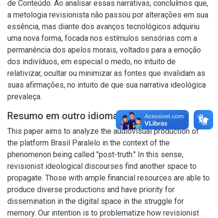
de Conteúdo. Ao analisar essas narrativas, concluímos que,
a metologia revisionista não passou por alterações em sua
essência, mas diante dos avanços tecnológicos adquiriu
uma nova forma, focada nos estímulos sensórias com a
permanência dos apelos morais, voltados para a emoção
dos indivíduos, em especial o medo, no intuito de
relativizar, ocultar ou minimizar as fontes que invalidam as
suas afirmações, no intuito de que sua narrativa ideológica
prevaleça.
Resumo em outro idioma
This paper aims to analyze the audiovisual production of
the platform Brasil Paralelo in the context of the
phenomenon being called "post-truth." In this sense,
revisionist ideological discourses find another space to
propagate. Those with ample financial resources are able to
produce diverse productions and have priority for
dissemination in the digital space in the struggle for
memory. Our intention is to problematize how revisionist