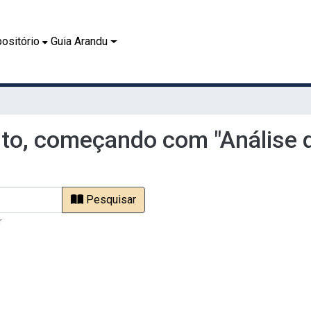
ositório
Guia Arandu
to, começando com "Análise 
Pesquisar
r