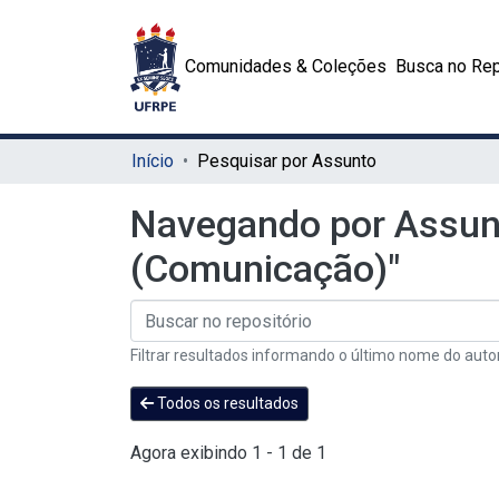
Comunidades & Coleções
Busca no Rep
Início
Pesquisar por Assunto
Navegando por Assun
(Comunicação)"
Filtrar resultados informando o último nome do auto
Todos os resultados
Agora exibindo
1 - 1 de 1