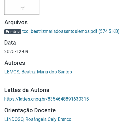
Arquivos
tcc_beatrizmariadossantoslemos.pdf
(574.5 KB)
Primário
Data
2025-12-09
Autores
LEMOS, Beatriz Maria dos Santos
Lattes da Autoria
https://lattes.cnpq.br/8354648891630315
Orientação Docente
LINDOSO, Rosângela Cely Branco