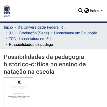
Entrar
Início
01. Universidade Federal Rural de Pernambuco - UFRPE (Sede)
01.1 - Graduação (Sede)
Licenciatura em Educação Física (Sede)
TCC - Licenciatura em Educação Física (Sede)
Possibilidades da pedagogia histórico-crítica no ensino da natação na escola
Possibilidades da pedagogia
histórico-crítica no ensino da
natação na escola