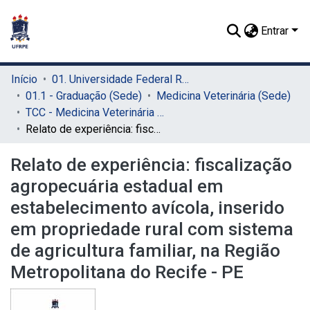
Entrar
Início
01. Universidade Federal Rural de Pernambuco - UFRPE (Sede)
01.1 - Graduação (Sede)
Medicina Veterinária (Sede)
TCC - Medicina Veterinária (Sede)
Relato de experiência: fiscalização agropecuária estadual em estabelecimento avícola, inserido em propriedade rural com sistema de agricultura familiar, na Região Metropolitana do Recife - PE
Relato de experiência: fiscalização
agropecuária estadual em
estabelecimento avícola, inserido
em propriedade rural com sistema
de agricultura familiar, na Região
Metropolitana do Recife - PE