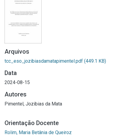
Arquivos
tcc_eso_jozibiasdamatapimentel.pdf
(449.1 KB)
Data
2024-08-15
Autores
Pimentel, Jozibias da Mata
Orientação Docente
Rolim, Maria Betânia de Queiroz