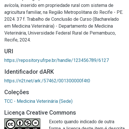
avícola, inserido em propriedade rural com sistema de
agricultura familiar, na Região Metropolitana do Recife - PE.
2024. 37 f. Trabalho de Conclusão de Curso (Bacharelado
em Medicina Veterinária) - Departamento de Medicina
Veterinária, Universidade Federal Rural de Pernambuco,
Recife, 2024.
URI
https://repository.ufrpe.br/handle/123456789/6127
Identificador dARK
https://n2t.net/ark:/57462/001300000f4t0
Coleções
TCC - Medicina Veterinária (Sede)
Licença Creative Commons
Exceto quando indicado de outra
forma, a licença deste item é descrita