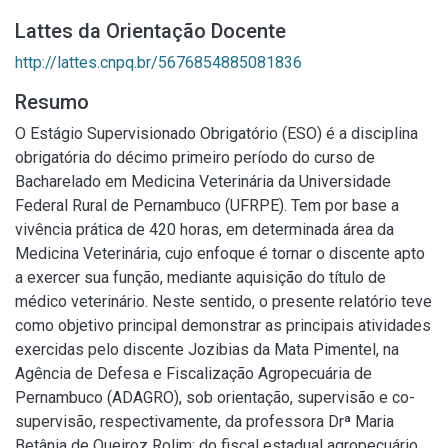
Lattes da Orientação Docente
http://lattes.cnpq.br/5676854885081836
Resumo
O Estágio Supervisionado Obrigatório (ESO) é a disciplina
obrigatória do décimo primeiro período do curso de
Bacharelado em Medicina Veterinária da Universidade
Federal Rural de Pernambuco (UFRPE). Tem por base a
vivência prática de 420 horas, em determinada área da
Medicina Veterinária, cujo enfoque é tornar o discente apto
a exercer sua função, mediante aquisição do título de
médico veterinário. Neste sentido, o presente relatório teve
como objetivo principal demonstrar as principais atividades
exercidas pelo discente Jozibias da Mata Pimentel, na
Agência de Defesa e Fiscalização Agropecuária de
Pernambuco (ADAGRO), sob orientação, supervisão e co-
supervisão, respectivamente, da professora Drª Maria
Betânia de Queiroz Rolim; do fiscal estadual agropecuário