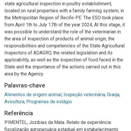
state agricultural inspection in poultry establishment,
located on rural properties with a family farming system, in
the Metropolitan Region of Recife-PE. The ESO took place
from April 1th to July 17th of the year 2024, At this stage, it
was possible to understand the role of the veterinarian in
the area of inspection of products of animal origin, the
responsibilities and competencies of the State Agricultural
Inspectors of ADAGRO, the related legislation and its
applicability, as well as the inspection of food faced in the
State and the importance of the actions carried out in this
area by the Agency.
Palavras-chave
Alimentos de origem animal
;
Inspeção veterinária
;
Granja
;
Avicultura
;
Programas de estágio
Referência
PIMENTEL, Jozibias da Mata. Relato de experiência:
fiscalização agropecuária estadual em estabelecimento