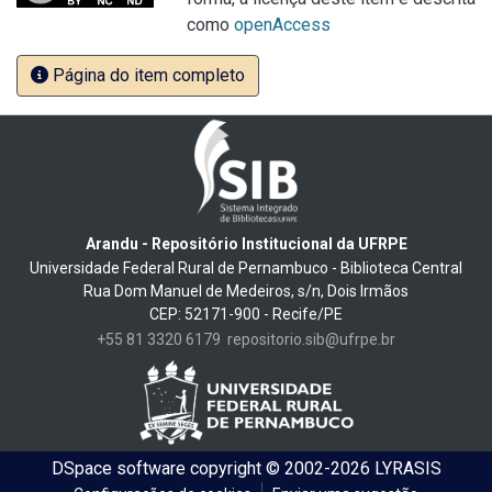
como
openAccess
Página do item completo
Arandu - Repositório Institucional da UFRPE
Universidade Federal Rural de Pernambuco - Biblioteca Central
Rua Dom Manuel de Medeiros, s/n, Dois Irmãos
CEP: 52171-900 - Recife/PE
+55 81 3320 6179
repositorio.sib@ufrpe.br
DSpace software
copyright © 2002-2026
LYRASIS