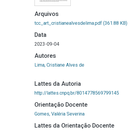
Arquivos
tcc_art_cristianealvesdelima.pdf
(361.88 KB)
Data
2023-09-04
Autores
Lima, Cristiane Alves de
Lattes da Autoria
http://lattes.cnpq.br/8014778569799145
Orientação Docente
Gomes, Valéria Severina
Lattes da Orientação Docente