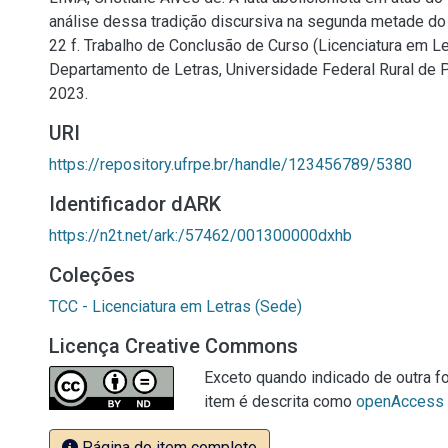
análise dessa tradição discursiva na segunda metade do
22 f. Trabalho de Conclusão de Curso (Licenciatura em Le
Departamento de Letras, Universidade Federal Rural de 
2023.
URI
https://repository.ufrpe.br/handle/123456789/5380
Identificador dARK
https://n2t.net/ark:/57462/001300000dxhb
Coleções
TCC - Licenciatura em Letras (Sede)
Licença Creative Commons
Exceto quando indicado de outra fo
item é descrita como
openAccess
Página do item completo