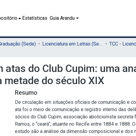
ositório
Estatísticas
Guia Arandu
 Graduação (Sede)
Licenciatura em Letras (Sede)
em atas do Club Cupim: uma an
a metade do século XIX
Resumo
De circulação em situações oficiais de comunicação e com
ata foi o meio de comunicação e registro interno das del
sócios do Club Cupim, associação abolicionista secreta
Ramos, o “ceará”, atuante no Recife entre 1884 e 1888. O
estudo são a análise da dimensão composicional e dos 