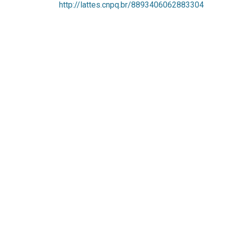
http://lattes.cnpq.br/8893406062883304