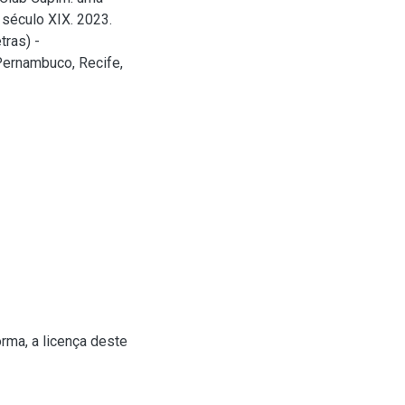
 século XIX. 2023.
tras) -
Pernambuco, Recife,
rma, a licença deste