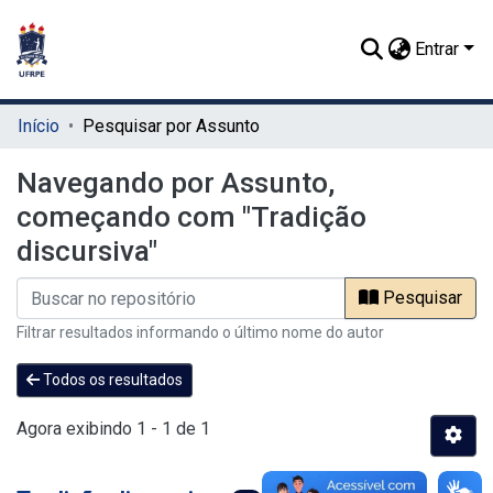
Entrar
Início
Pesquisar por Assunto
Navegando por Assunto,
começando com "Tradição
discursiva"
Pesquisar
Filtrar resultados informando o último nome do autor
Todos os resultados
Agora exibindo
1 - 1 de 1