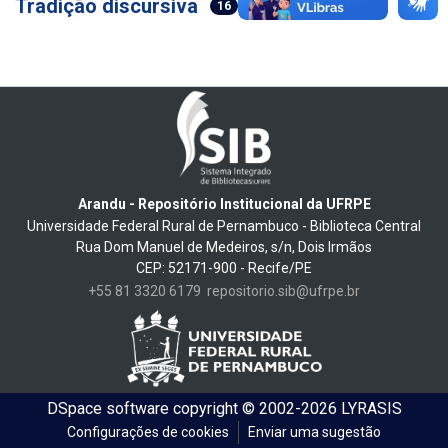
Tradição discursiva
16
Arandu - Repositório Institucional da UFRPE
Universidade Federal Rural de Pernambuco - Biblioteca Central
Rua Dom Manuel de Medeiros, s/n, Dois Irmãos
CEP: 52171-900 - Recife/PE
+55 81 3320 6179
repositorio.sib@ufrpe.br
DSpace software
copyright © 2002-2026
LYRASIS
Configurações de cookies
Enviar uma sugestão